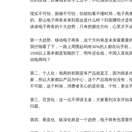
狂的投钱，好像钱拿在手上烫手，不把钱快点烧光心不
现实不可怕，困难不可怕，怕就怕看不懂时局，电子商
的。那么电子商务未来到底会是什么样？到底哪些才是
谈谈电子商务的十大趋势，只有把握住方向，心里才不
第一大趋势、移动电子商务，这个方向将是未来最重要
我仔细看了下，一路上周围起码有30%的人都在玩手机
1500以上基本都是智能的了，明年还会低，中国人喜欢
动电商吗？
第二、个人化：电商的初期是有产品就是王，因为很多
家，所以大家都以产品为中心，这个产品我有你没有，
不可能，这个时候，消费者关心的是价值、个性，更在
第三、百货化：这一点不用讲太多，大家看到京东开始
问题。
第四、垂直化、纵深化将是一个趋势，电子商务也需要