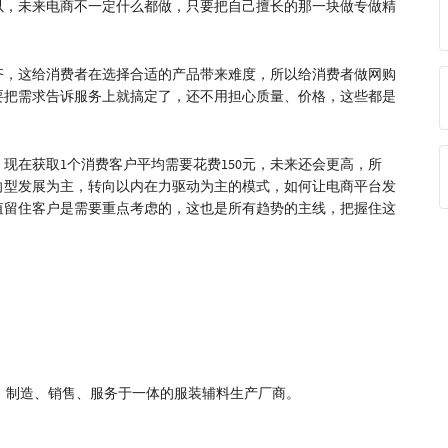
以，未来电商不一定什么都做，只要把自己擅长的那一块做专做精
齐，这给消费者在选择合适的产品带来难度，所以给消费者做网购
要把需求告诉服务上就搞定了，还不用担心质量、价格，这些都是
现在获取1个消费客户平均需要花费150元，未来还会更高，所
向型发展为主，转向以内在力驱动为主的模式，如何让电商平台发
值留住客户是需要重点考虑的，这也是所有趋势的主线，把握住这
、制造、销售、服务于一体的服装辅料生产厂商。