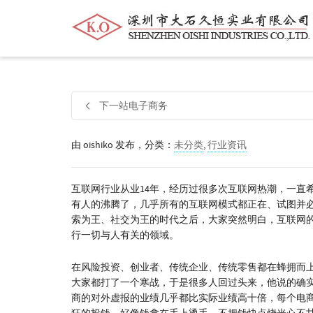
帮我查找新的
衬衫
尺码
中号
价格
下一站电子商务
由
oishiko
发布，分类：
未分类
,
行业资讯
互联网行业从业14年，经历过很多次互联网热潮，一直
有人的沸腾了，几乎所有的互联网模式都正在、试图并
索为王、社交为王的时代之后，大家突然明白，互联网
行一切与人有关的领域。
在风险投资、创业者、传统企业、传统零售都在蜂拥而上
大家都打了一个寒战，于是很多人回过头来，他说的确
商的对外虚报的业绩几乎都比实际业绩高十倍，每个电