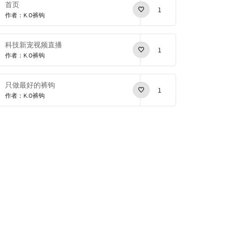
首页
1
作者：K.O裤钩
科技新宠视频直播
1
作者：K.O裤钩
只做最好的裤钩
1
作者：K.O裤钩