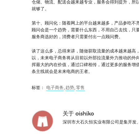
仓储、物流、配送会越来越专业，服务会得到提升，所
就够了。
第十、顾问化：随着网上的平台越来越多，产品参吃不
顾问会是一个趋势，需要什么东西，不用自己去找，只
服务商选好的，消费者只需要付出一点顾问费。
谈了这么多，总得来讲，随做获取流量的成本越来越高，
以，未来电子商务将从目前以外部拉流量外力推动的外
挥最大的内在价值，通过口碑相传，通过更多的服务增
条主线就会是未来电商的王者。
标签：
电子商务
,
趋势
,
零售
关于
oishiko
深圳市大石久恒实业有限公司是集开发