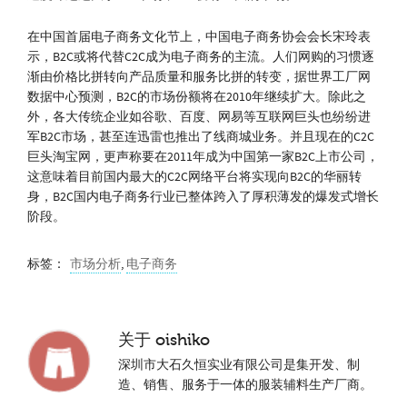
在中国首届电子商务文化节上，中国电子商务协会会长宋玲表
示，B2C或将代替C2C成为电子商务的主流。人们网购的习惯逐
渐由价格比拼转向产品质量和服务比拼的转变，据世界工厂网
数据中心预测，B2C的市场份额将在2010年继续扩大。除此之
外，各大传统企业如谷歌、百度、网易等互联网巨头也纷纷进
军B2C市场，甚至连迅雷也推出了线商城业务。并且现在的C2C
巨头淘宝网，更声称要在2011年成为中国第一家B2C上市公司，
这意味着目前国内最大的C2C网络平台将实现向B2C的华丽转
身，B2C国内电子商务行业已整体跨入了厚积薄发的爆发式增长
阶段。
标签：
市场分析
,
电子商务
关于
oishiko
深圳市大石久恒实业有限公司是集开发、制
造、销售、服务于一体的服装辅料生产厂商。