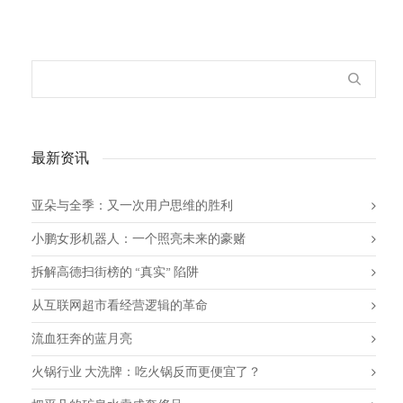
最新资讯
亚朵与全季：又一次用户思维的胜利
小鹏女形机器人：一个照亮未来的豪赌
拆解高德扫街榜的 “真实” 陷阱
从互联网超市看经营逻辑的革命
流血狂奔的蓝月亮
火锅行业 大洗牌：吃火锅反而更便宜了？