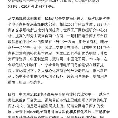
交易规模占电子商务交易市场的91.67%，B2C所占比例为
0.73%，C2C所占比例为7.6%。
从交易规模比例来看，B2B仍然是交易额比较大，所占比例占整
个电子商务交易市场的大部分。相比2009年第四季度，B2B电子
商务交易规模所占比例有所提高，世界工厂网数据研究中心分
析，提高的部分主要来自两个方面：一是利用电子商务平台获
取信息的中小企业的数量在上升;另一方面，部分原有利用电子
商务平台的中小企业，其线上交易量在增长。目前中国B2B电子
商务运营商的格局基本稳定，阿里巴巴的垄断优势明显，其次
为环球资源，中国制造网，慧聪网，中国化工网。2009年，在
金融危机的影响下，中小企业利用电子商务的意识在显著提
高，在此情况下，各大核心运营商纷纷升级老产品，推出新产
品，为中小企业提供多项增值服务，改善用户体验，增加用户
黏性，抢占市场先机。
目前，中国主流B2B电子商务平台的商业模式比较单一，以综合
类信息服务平台为主。虽然目前市场上已经出现了新兴的电子
商务模式，但是还未能发展成主流。随着全网电子商务的发
展，未来中国B2B电子商务将向纵深化和多样化发展，市场将会
出现各种电子商务模式并存的局面，呈现多样化的特征。同