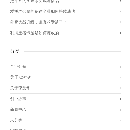
把平凡的矿泉水卖成奢侈品
爱拼才会赢的福建企业如何持续成功
外卖大战升级，谁真的受益了？
利润王者卡游是如何炼成的
分类
产业链条
关于KO裤钩
关于李棠华
创业故事
新闻中心
未分类