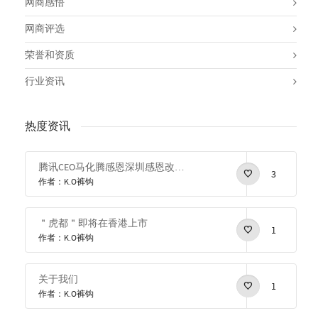
网商感悟
网商评选
荣誉和资质
行业资讯
热度资讯
腾讯CEO马化腾感恩深圳感恩改革开放
3
作者：K.O裤钩
＂虎都＂即将在香港上市
1
作者：K.O裤钩
关于我们
1
作者：K.O裤钩