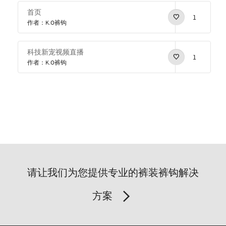
首页
1
作者：K.O裤钩
科技新宠视频直播
1
作者：K.O裤钩
请让我们为您提供专业的裤装裤钩解决
方案