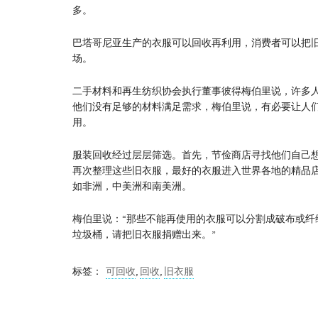
多。
巴塔哥尼亚生产的衣服可以回收再利用，消费者可以把
场。
二手材料和再生纺织协会执行董事彼得梅伯里说，许多
他们没有足够的材料满足需求，梅伯里说，有必要让人
用。
服装回收经过层层筛选。首先，节俭商店寻找他们自己
再次整理这些旧衣服，最好的衣服进入世界各地的精品
如非洲，中美洲和南美洲。
梅伯里说：“那些不能再使用的衣服可以分割成破布或
垃圾桶，请把旧衣服捐赠出来。”
标签：
可回收
,
回收
,
旧衣服