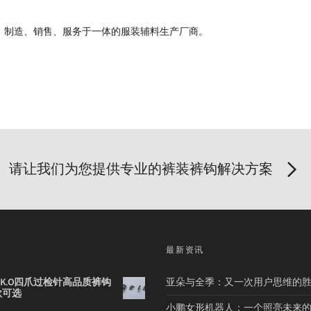
、制造、销售、服务于一体的服装辅料生产厂商。
请让我们为您提供专业的裤装裤钩解决方案
品
最新资讯
2B K.O四爪过检针高品质裤钩
亚朵与全季：又一次用户思维的
款可选
小鹏女形机器人：一个照亮未来