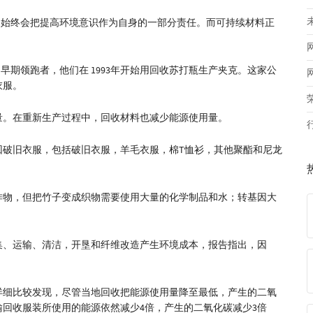
。 “他们始终会把提高环境意识作为自身的一部分责任。而可持续材料正
装的早期领跑者，他们在 1993年开始用回收苏打瓶生产夹克。这家公
衣服。
量。在重新生产过程中，回收材料也减少能源使用量。
回破旧衣服，包括破旧衣服，羊毛衣服，棉T恤衫，其他聚酯和尼龙
。
作物，但把竹子变成织物需要使用大量的化学制品和水；转基因大
集、运输、清洁，开垦和纤维改造产生环境成本，报告指出，因
详细比较发现，尽管当地回收把能源使用量降至最低，产生的二氧
回收服装所使用的能源依然减少4倍，产生的二氧化碳减少3倍