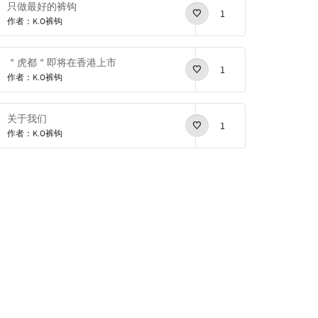
只做最好的裤钩
1
作者：K.O裤钩
＂虎都＂即将在香港上市
1
作者：K.O裤钩
关于我们
1
作者：K.O裤钩