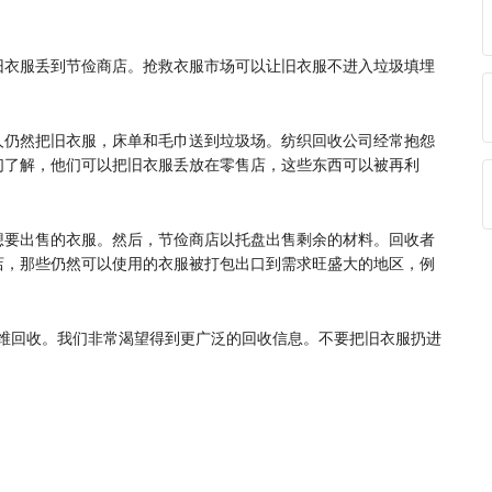
旧衣服丢到节俭商店。抢救衣服市场可以让旧衣服不进入垃圾填埋
人仍然把旧衣服，床单和毛巾送到垃圾场。纺织回收公司经常抱怨
们了解，他们可以把旧衣服丢放在零售店，这些东西可以被再利
想要出售的衣服。然后，节俭商店以托盘出售剩余的材料。回收者
店，那些仍然可以使用的衣服被打包出口到需求旺盛大的地区，例
纤维回收。我们非常渴望得到更广泛的回收信息。不要把旧衣服扔进