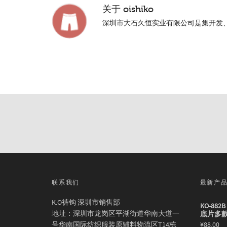
关于
oishiko
深圳市大石久恒实业有限公司是集开发
联系我们
最新产
K.O裤钩 深圳市销售部
KO-88
地址：深圳市龙岗区平湖街道华南大道一
底片多
号华南国际纺织服装原辅料物流区T14栋
¥
88.00