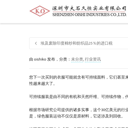
帮我查找新的
衬衫
尺码
中号
价格
埃及废除印度棉纱和纺织品25％的进口税
由
oishiko
发布，分类：
未分类
,
行业资讯
您下一次买到的衣服可能就含有可持续面料，它们甚至
性越来越大了。
可持续服装是由不同的有机和天然纤维、可持续作物，
根据市场研究公司提供的诸多实事，这个30亿美元的行
是，绿色服装运动不仅仅是原材料，它还涉及到回收。