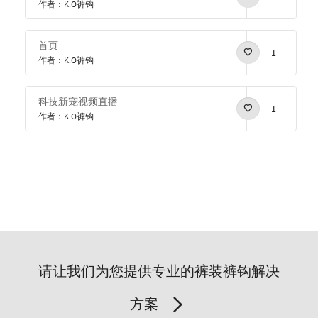
作者：K.O裤钩
首页
1
作者：K.O裤钩
科技新宠视频直播
1
作者：K.O裤钩
请让我们为您提供专业的裤装裤钩解决
方案