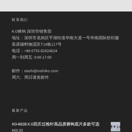
联系我们
K.O裤钩 深圳市销售部
地址：深圳市龙岗区平湖街道华南大道一号华南国际纺织服
装原辅料物流区T14栋117号
电话：+86 0755-82924624
周一到周五: 9:00-17:00
邮件：dashi@oishiko.com
周六、周日请发邮件
最新产品
KO-882B K.O四爪过检针高品质裤钩底片多款可选
¥
88.00