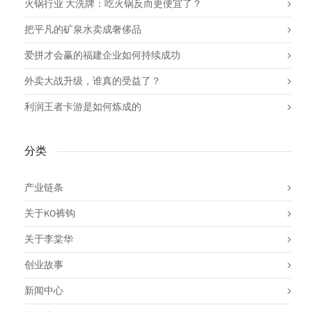
火锅行业 大洗牌：吃火锅反而更便宜了？
把平凡的矿泉水卖成奢侈品
爱拼才会赢的福建企业如何持续成功
外卖大战升级，谁真的受益了？
利润王者卡游是如何炼成的
分类
产业链条
关于KO裤钩
关于李棠华
创业故事
新闻中心