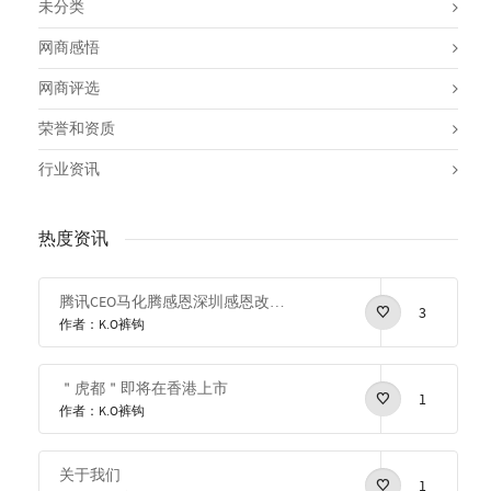
未分类
网商感悟
网商评选
荣誉和资质
行业资讯
热度资讯
腾讯CEO马化腾感恩深圳感恩改革开放
3
作者：K.O裤钩
＂虎都＂即将在香港上市
1
作者：K.O裤钩
关于我们
1