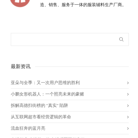
造、销售、服务于一体的服装辅料生产厂商。
最新资讯
亚朵与全季：又一次用户思维的胜利
小鹏女形机器人：一个照亮未来的豪赌
拆解高德扫街榜的 “真实” 陷阱
从互联网超市看经营逻辑的革命
流血狂奔的蓝月亮