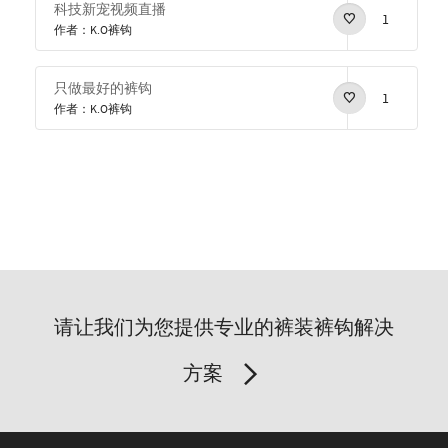
科技新宠视频直播
1
作者：K.O裤钩
只做最好的裤钩
1
作者：K.O裤钩
请让我们为您提供专业的裤装裤钩解决
方案