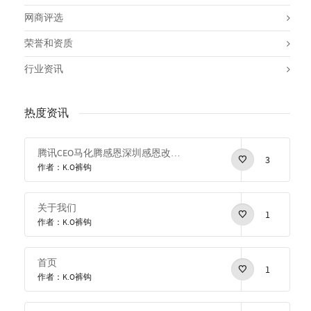
网商评选
荣誉和资质
行业资讯
热度资讯
腾讯CEO马化腾感恩深圳感恩改革开放
3
作者：K.O裤钩
关于我们
1
作者：K.O裤钩
首页
1
作者：K.O裤钩