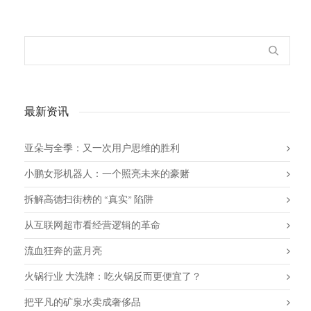
最新资讯
亚朵与全季：又一次用户思维的胜利
小鹏女形机器人：一个照亮未来的豪赌
拆解高德扫街榜的 “真实” 陷阱
从互联网超市看经营逻辑的革命
流血狂奔的蓝月亮
火锅行业 大洗牌：吃火锅反而更便宜了？
把平凡的矿泉水卖成奢侈品