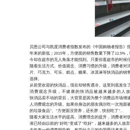
贝恩公司与凯度消费者指数发布的《中国购物者报告》指出
年来的新低；2015年，方便面的销售数量下降了12.5
今却在超市的无人角落才能找到。只要你逛超市的时候
随着生活方式、价值观念、消费习惯的升级，消费者对
片、巧克力、可乐、糕点、糖果、冰淇淋等快消品的销售
选择。
从前受欢迎的快消品，现在却销售遇冷。这里到底发生
消费观念升级，不健康的快消品被越来越多的人
快消品卖不动的背后，大背景是因为整个消费品市场增
人消费观念的升级。如果你身边的朋友偶尔吃一次泡面
的垃圾食品”、“方便面没营养，还长胖，快别吃了”…
随着大家生活水平的提高、消费理念的提升，消费者对
准已经由以前的“好吃”变成了“吃好”，越来越多的人放