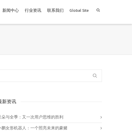
新闻中心
行业资讯
联系我们
Global Site
查找产品！
最新资讯
亚朵与全季：又一次用户思维的胜利
小鹏女形机器人：一个照亮未来的豪赌