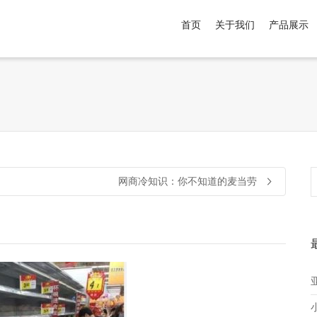
首页
关于我们
产品展示
介于
。显示所有
黑色
商品，品牌为
默认品牌
.
网商冷知识：你不知道的麦当劳