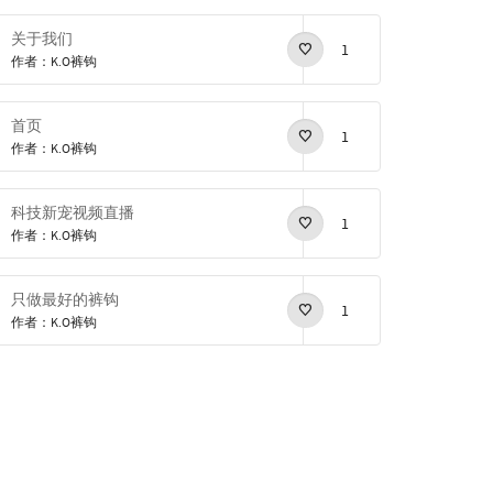
关于我们
1
作者：K.O裤钩
首页
1
作者：K.O裤钩
科技新宠视频直播
1
作者：K.O裤钩
只做最好的裤钩
1
作者：K.O裤钩