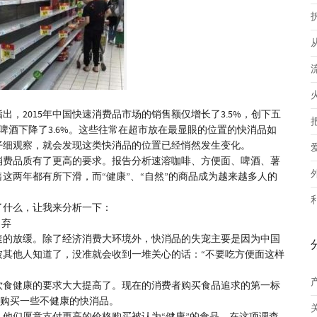
，2015年中国快速消费品市场的销售额仅增长了3.5%，创下五
%，啤酒下降了3.6%。这些往常在超市放在最显眼的位置的快消品如
仔细观察，就会发现这类快消品的位置已经悄然发生变化。
消费品质有了更高的要求。报告分析速溶咖啡、方便面、啤酒、薯
这两年都有所下滑，而“健康”、“自然”的商品成为越来越多人的
了什么，让我来分析一下：
放弃
速的放缓。除了经济消费大环境外，快消品的失宠主要是因为中国
被其他人知道了，没准就会收到一堆关心的话：“不要吃方便面这样
饮食健康的要求大大提高了。现在的消费者购买食品追求的第一标
弃购买一些不健康的快消品。