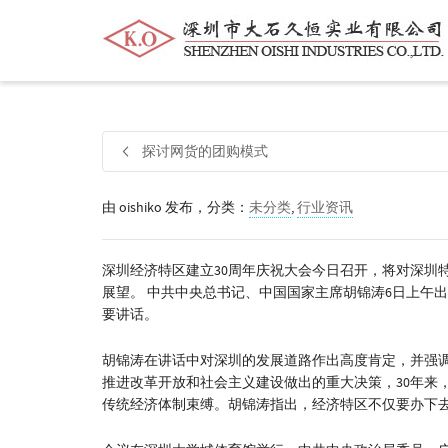
帮我查找新的
衬衫
尺码
中号
价格
探讨网货的团购模式
由
oishiko
发布，分类：
未分类
,
行业资讯
深圳经济特区建立30周年庆祝大会今日召开，将对深圳
展望。 中共中央总书记、中国国家主席胡锦涛6日上午
要讲话。
胡锦涛在讲话中对深圳的发展道路作出高度肯定，并强
推进改革开放和社会主义建设做出的重大决策，30年来
传统经济体制束缚。胡锦涛指出，经济特区不仅要办下