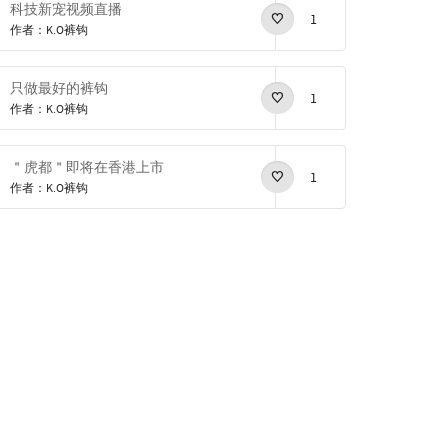
科技新宠视频直播
1
作者：K.O裤钩
只做最好的裤钩
1
作者：K.O裤钩
＂虎都＂即将在香港上市
1
作者：K.O裤钩