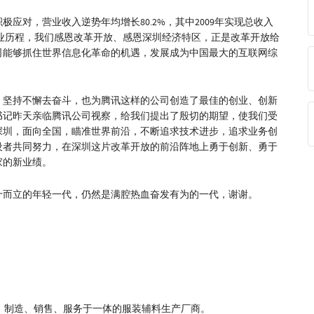
极应对，营业收入逆势年均增长80.2%，其中2009年实现总收入
的创业历程，我们感恩改革开放、感恩深圳经济特区，正是改革开放给
司能够抓住世界信息化革命的机遇，发展成为中国最大的互联网综
，坚持不懈去奋斗，也为腾讯这样的公司创造了最佳的创业、创新
书记昨天亲临腾讯公司视察，给我们提出了殷切的期望，使我们受
深圳，面向全国，瞄准世界前沿，不断追求技术进步，追求业务创
设者共同努力，在深圳这片改革开放的前沿阵地上勇于创新、勇于
家的新业绩。
十而立的年轻一代，仍然是满腔热血奋发有为的一代，谢谢。
、制造、销售、服务于一体的服装辅料生产厂商。