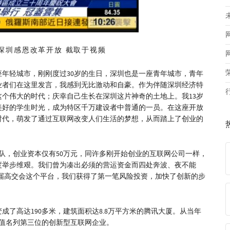
深圳感恩改革开放 截取于视频
年轻城市，刚刚度过30岁的生日，深圳也是一座青年城市，青年
业者们在这里发言，我感到无比激动和自豪。作为伴随深圳经济特
个伟大的时代；庆幸自己生长在深圳这片神奇的土地上。我13岁
美好的学生时光，成为特区千万建设者中普通的一员。在这座开放
时代，萌发了通过互联网改变人们生活的梦想，从而踏上了创业的
团队，创业资本仅有50万元，同许多刚开始创业的互联网公司一样，
度举步维艰。我们曾为凑出必须的营运资金而四处奔波、夜不能
届高交会这个平台，我们获得了第一笔风险投资，加快了创新的步
成了高达190多米，建筑面积达8.8万平方米的腾讯大厦。从当年
值名列第三位的创新型互联网企业。