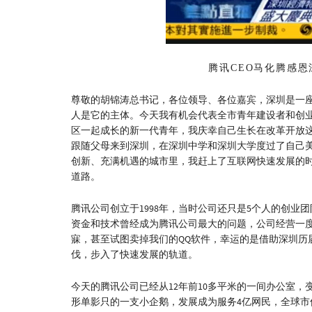
腾讯CEO马化腾感恩
尊敬的胡锦涛总书记，各位领导、各位嘉宾，深圳是一座
人是它的主体。今天我有机会代表全市青年建设者和创
区一起成长的新一代青年，我庆幸自己生长在改革开放这
跟随父母来到深圳，在深圳中学和深圳大学度过了自己
创新、充满机遇的城市里，我赶上了互联网快速发展的
道路。
腾讯公司创立于1998年，当时公司还只是5个人的创业
资金和技术曾经成为腾讯公司最大的问题，公司经营一
寐，甚至试图卖掉我们的QQ软件，幸运的是借助深圳历
伐，步入了快速发展的轨道。
今天的腾讯公司已经从12年前10多平米的一间办公室，变
形单影只的一支小企鹅，发展成为服务4亿网民，全球市