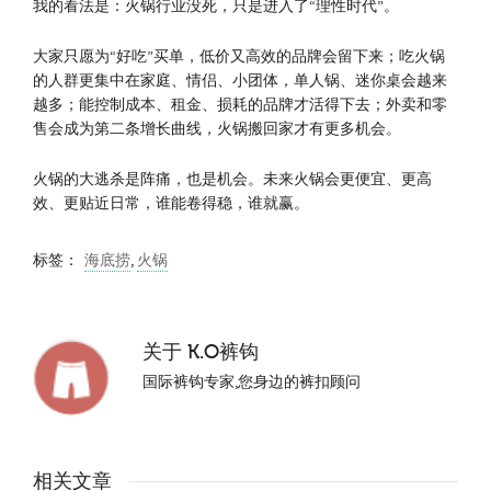
我的看法是：火锅行业没死，只是进入了“理性时代”。
大家只愿为“好吃”买单，低价又高效的品牌会留下来；吃火锅
的人群更集中在家庭、情侣、小团体，单人锅、迷你桌会越来
越多；能控制成本、租金、损耗的品牌才活得下去；外卖和零
售会成为第二条增长曲线，火锅搬回家才有更多机会。
火锅的大逃杀是阵痛，也是机会。未来火锅会更便宜、更高
效、更贴近日常，谁能卷得稳，谁就赢。
标签：
海底捞
,
火锅
关于
K.O裤钩
国际裤钩专家,您身边的裤扣顾问
相关文章