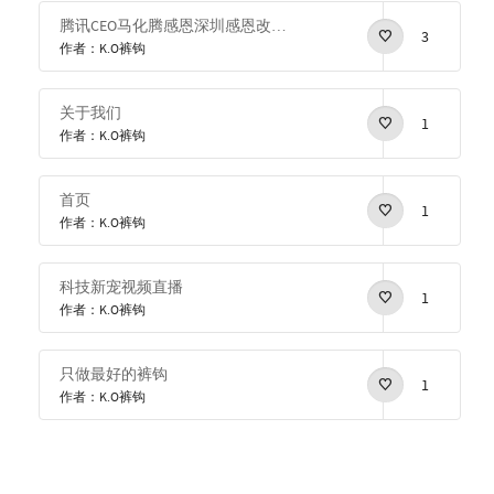
腾讯CEO马化腾感恩深圳感恩改革开放
3
作者：K.O裤钩
关于我们
1
作者：K.O裤钩
首页
1
作者：K.O裤钩
科技新宠视频直播
1
作者：K.O裤钩
只做最好的裤钩
1
作者：K.O裤钩