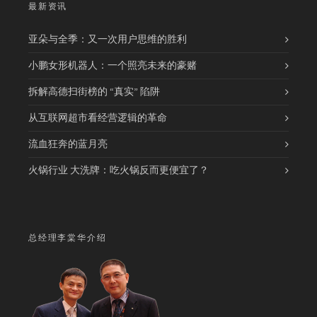
最新资讯
亚朵与全季：又一次用户思维的胜利
小鹏女形机器人：一个照亮未来的豪赌
拆解高德扫街榜的 “真实” 陷阱
从互联网超市看经营逻辑的革命
流血狂奔的蓝月亮
火锅行业 大洗牌：吃火锅反而更便宜了？
总经理李棠华介绍