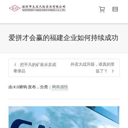
帮我查找新的
衬衫
尺码
中号
价格介于
。显示所有
黑色
商品，品牌为
默认品牌
.
爱拼才会赢的福建企业如何持续成功
查找产品！
外卖大战升级，谁真的受
把平凡的矿泉水卖成
奢侈品
益了？
由
K.O裤钩
发布，分类：
网商感悟