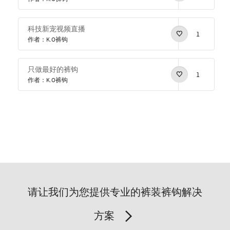
科技新宠视频直播
1
作者：K.O裤钩
只做最好的裤钩
1
作者：K.O裤钩
请让我们为您提供专业的裤装裤钩解决
方案