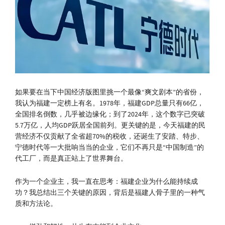
如果要在当下中国经济版图里挑一个最像“爽文剧本”的省份，
我认为福建一定榜上有名。1978年，福建GDP总量只有66亿，
全国排名倒数，几乎被边缘化；到了2024年，这个数字已突破
5.7万亿，人均GDP跃居全国前列。更关键的是，今天福建的民
营经济不仅贡献了全省超70%的税收，还诞生了安踏、特步、
宁德时代等一大批响当当的企业，它们不再只是“中国制造”的
代工厂，而是真正站上了世界舞台。
作为一个企业主，我一直在思考：福建企业为什么能持续成
功？我总结出三个关键的原因，背后是福建人骨子里的一种气
质和方法论。