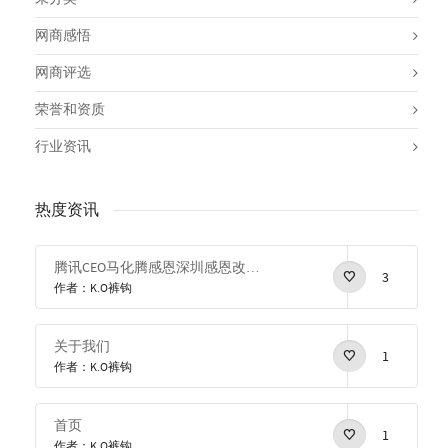
网商感悟
网商评选
荣誉和资质
行业资讯
热度资讯
腾讯CEO马化腾感恩深圳感恩改革开放
3
作者：K.O裤钩
关于我们
1
作者：K.O裤钩
首页
1
作者：K.O裤钩