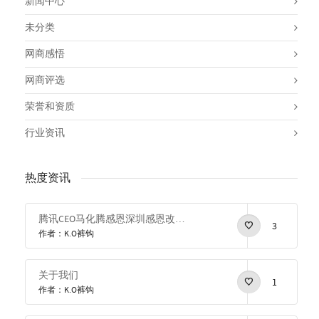
新闻中心
未分类
网商感悟
网商评选
荣誉和资质
行业资讯
热度资讯
腾讯CEO马化腾感恩深圳感恩改革开放
3
作者：K.O裤钩
关于我们
1
作者：K.O裤钩