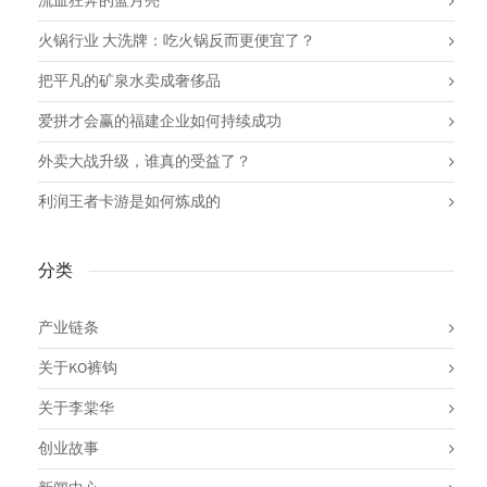
流血狂奔的蓝月亮
火锅行业 大洗牌：吃火锅反而更便宜了？
把平凡的矿泉水卖成奢侈品
爱拼才会赢的福建企业如何持续成功
外卖大战升级，谁真的受益了？
利润王者卡游是如何炼成的
分类
产业链条
关于KO裤钩
关于李棠华
创业故事