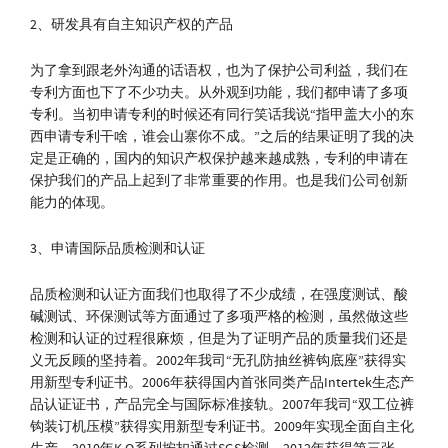
2、研发具有自主知识产权的产品
为了拿到跟老外沟通的话语权，也为了保护公司利益，我们在
专利方面也下了不少功夫。从外观到功能，我们都申请了多项
专利。当初申请专利的时候还有同行笑话我说“指甲盖大小的东
西申请专利干啥，谁会山寨你不成。”之后的结果证明了我的决
定是正确的，国内的知识产权保护越来越成熟，专利的申请在
保护我们的产品上起到了非常重要的作用。也是我们公司创新
能力的体现。
3、申请国际品质检测和认证
品质检测和认证方面我们也取得了不少成绩，在强度测试、酸
碱测试、环保测试等方面通过了多项严格的检测，虽然做这些
检测和认证的过程很麻烦，但是为了证明产品的质量我们还是
义无反顾的坚持着。2002年我司“无孔防抽丝裤钩底座”获得实
用新型专利证书。2006年获得国内首张同类产品Intertek生态产
品认证证书，产品完全与国际标准接轨。2007年我司“双工位裤
钩装订机压模”获得实用新型专利证书。2009年实现全面自主化