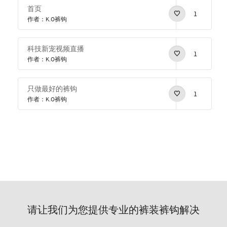
首页
1
作者：K.O裤钩
科技新宠视频直播
1
作者：K.O裤钩
只做最好的裤钩
1
作者：K.O裤钩
请让我们为您提供专业的裤装裤钩解决