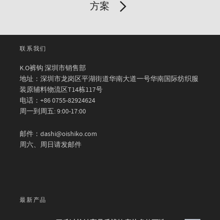
方案
联系我们
K.O裤钩 深圳市销售部
地址：深圳市龙岗区平湖街道华南大道一号华南国际纺织服
装原辅料物流区T14栋117号
电话：+86 0755-82924624
周一到周五: 9:00-17:00
邮件：dashi@oishiko.com
周六、周日请发邮件
最新产品