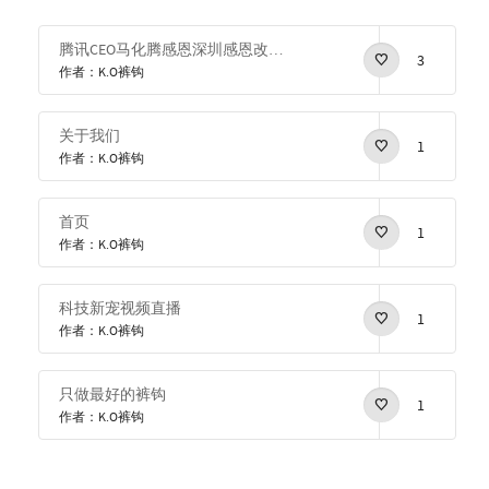
腾讯CEO马化腾感恩深圳感恩改革开放
3
作者：K.O裤钩
关于我们
1
作者：K.O裤钩
首页
1
作者：K.O裤钩
科技新宠视频直播
1
作者：K.O裤钩
只做最好的裤钩
1
作者：K.O裤钩