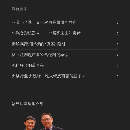
最新资讯
亚朵与全季：又一次用户思维的胜利
小鹏女形机器人：一个照亮未来的豪赌
拆解高德扫街榜的 “真实” 陷阱
从互联网超市看经营逻辑的革命
流血狂奔的蓝月亮
火锅行业 大洗牌：吃火锅反而更便宜了？
总经理李棠华介绍