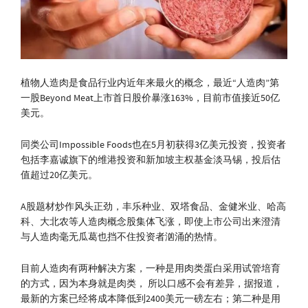
植物人造肉是食品行业内近年来最火的概念，最近“人造肉”第
一股Beyond Meat上市首日股价暴涨163%，目前市值接近50亿
美元。
同类公司Impossible Foods也在5月初获得3亿美元投资，投资者
包括李嘉诚旗下的维港投资和新加坡主权基金淡马锡，投后估
值超过20亿美元。
A股题材炒作风头正劲，丰乐种业、双塔食品、金健米业、哈高
科、大北农等人造肉概念股集体飞涨，即使上市公司出来澄清
与人造肉毫无瓜葛也挡不住投资者汹涌的热情。
目前人造肉有两种解决方案，一种是用肉类蛋白采用试管培育
的方式，因为本身就是肉类， 所以口感不会有差异，据报道，
最新的方案已经将成本降低到2400美元一磅左右；第二种是用