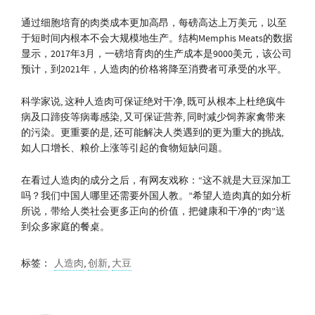
通过细胞培育的肉类成本更加高昂，每磅高达上万美元，以至
于短时间内根本不会大规模地生产。结构Memphis Meats的数据
显示，2017年3月，一磅培育肉的生产成本是9000美元，该公司
预计，到2021年，人造肉的价格将降至消费者可承受的水平。
科学家说, 这种人造肉可保证绝对干净, 既可从根本上杜绝疯牛
病及口蹄疫等病毒感染, 又可保证营养, 同时减少饲养家禽带来
的污染。更重要的是, 还可能解决人类遇到的更为重大的挑战,
如人口增长、粮价上涨等引起的食物短缺问题。
在看过人造肉的成分之后，有网友戏称：“这不就是大豆深加工
吗？我们中国人哪里还需要外国人教。”希望人造肉真的如分析
所说，带给人类社会更多正向的价值，把健康和干净的“肉”送
到众多家庭的餐桌。
标签：
人造肉
,
创新
,
大豆