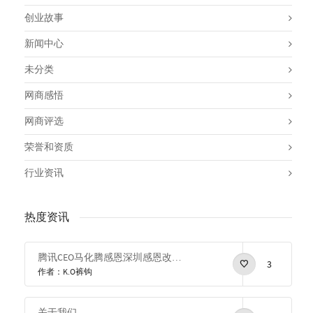
创业故事
新闻中心
未分类
网商感悟
网商评选
荣誉和资质
行业资讯
热度资讯
腾讯CEO马化腾感恩深圳感恩改革开放
3
作者：K.O裤钩
关于我们