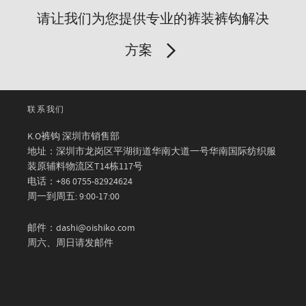
请让我们为您提供专业的裤装裤钩解决
方案
联系我们
K.O裤钩 深圳市销售部
地址：深圳市龙岗区平湖街道华南大道一号华南国际纺织服
装原辅料物流区T14栋117号
电话：+86 0755-82924624
周一到周五: 9:00-17:00
邮件：dashi@oishiko.com
周六、周日请发邮件