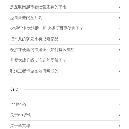
从互联网超市看经营逻辑的革命
流血狂奔的蓝月亮
火锅行业 大洗牌：吃火锅反而更便宜了？
把平凡的矿泉水卖成奢侈品
爱拼才会赢的福建企业如何持续成功
外卖大战升级，谁真的受益了？
利润王者卡游是如何炼成的
分类
产业链条
关于KO裤钩
关于李棠华