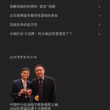
拆解高德扫街榜的 “真实” 陷阱
从互联网超市看经营逻辑的革命
流血狂奔的蓝月亮
火锅行业 大洗牌：吃火锅反而更便宜了？
总经理李棠华介绍
中国中小企业电子商务领军人物
2008年度诚信通十大网商奖