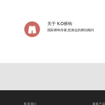
关于
K.O裤钩
国际裤钩专家,您身边的裤扣顾问
联系我们
最新产