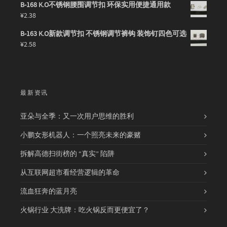
B-168 K.O不锈钢腰围调节扣 环保实用便捷通用款
¥
2.38
B-163 K.O新款调节扣 不锈钢调节裤钩 装饰钉四色可选
¥
2.58
最新资讯
亚朵与全季：又一次用户思维的胜利
小鹏女形机器人：一个照亮未来的豪赌
拆解高德扫街榜的 “真实” 陷阱
从互联网超市看经营逻辑的革命
流血狂奔的蓝月亮
火锅行业 大洗牌：吃火锅反而更便宜了？