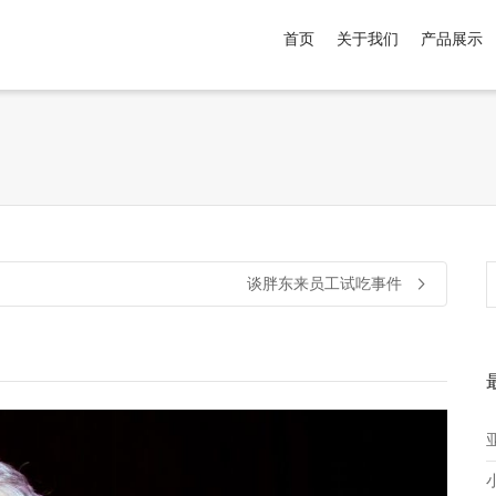
首页
关于我们
产品展示
介于
。显示所有
黑色
商品，品牌为
默认品牌
.
谈胖东来员工试吃事件