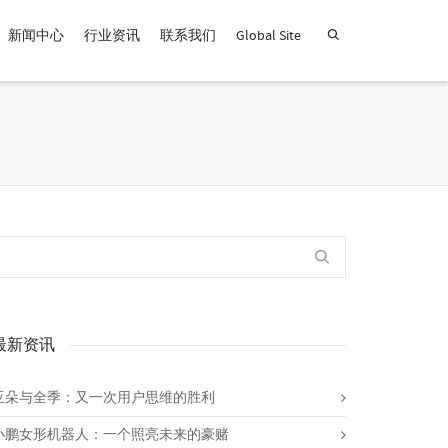
新闻中心
行业资讯
联系我们
Global Site
查找产品！
最新资讯
亚朵与全季：又一次用户思维的胜利
小鹏女形机器人：一个照亮未来的豪赌