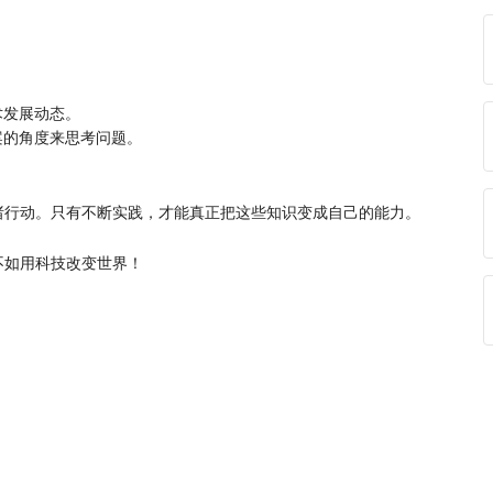
。
术发展动态。
案的角度来思考问题。
。
诸行动。只有不断实践，才能真正把这些知识变成自己的能力。
不如用科技改变世界！