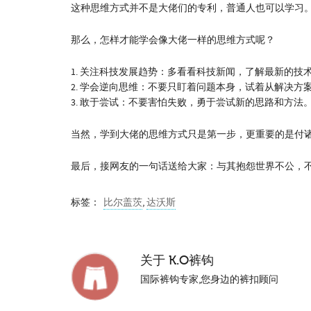
这种思维方式并不是大佬们的专利，普通人也可以学习
那么，怎样才能学会像大佬一样的思维方式呢？
1. 关注科技发展趋势：多看看科技新闻，了解最新的技
2. 学会逆向思维：不要只盯着问题本身，试着从解决方
3. 敢于尝试：不要害怕失败，勇于尝试新的思路和方法
当然，学到大佬的思维方式只是第一步，更重要的是付
最后，接网友的一句话送给大家：与其抱怨世界不公，
标签：
比尔盖茨
,
达沃斯
关于
K.O裤钩
国际裤钩专家,您身边的裤扣顾问