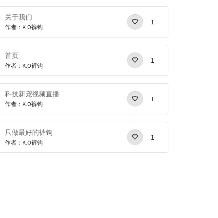
关于我们
1
作者：K.O裤钩
首页
1
作者：K.O裤钩
科技新宠视频直播
1
作者：K.O裤钩
只做最好的裤钩
1
作者：K.O裤钩