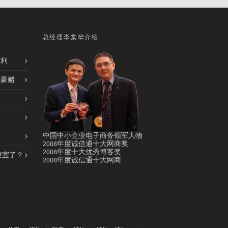
总经理李棠华介绍
胜利
的豪赌
中国中小企业电子商务领军人物
2008年度诚信通十大网商奖
2008年度十大优秀博客奖
便宜了？
2008年度诚信通十大网商