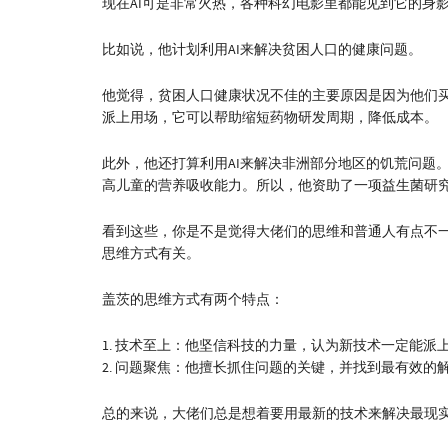
现在AI可是非常火热，各种科幻电影里都能见到它的身
比如说，他计划利用AI来解决贫困人口的健康问题。
他觉得，贫困人口健康状况不佳的主要原因是因为他们买
派上用场，它可以帮助缩短药物研发周期，降低成本。
此外，他还打算利用AI来解决非洲部分地区的饥荒问题
高儿童的营养吸收能力。所以，他资助了一项益生菌研
看到这些，你是不是觉得大佬们的思维和普通人有点不
思维方式有关。
盖茨的思维方式有两个特点：
1. 技术至上：他坚信科技的力量，认为新技术一定能派
2. 问题聚焦：他擅长抓住问题的关键，并找到最有效的
总的来说，大佬们总是想着要用最新的技术来解决最现