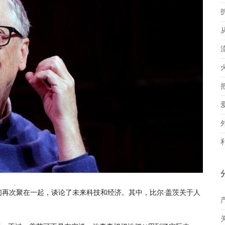
们再次聚在一起，谈论了未来科技和经济。其中，比尔·盖茨关于人