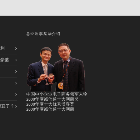
总经理李棠华介绍
胜利
的豪赌
中国中小企业电子商务领军人物
2008年度诚信通十大网商奖
2008年度十大优秀博客奖
便宜了？
2008年度诚信通十大网商