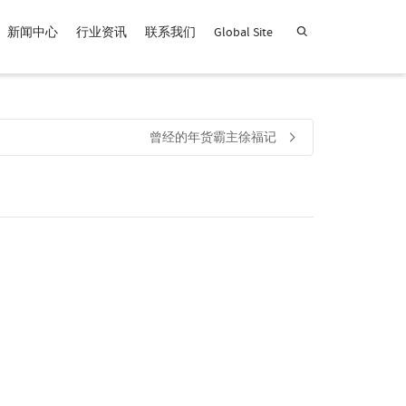
新闻中心
行业资讯
联系我们
Global Site
查找产品！
曾经的年货霸主徐福记