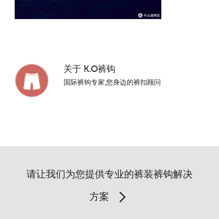
关于
K.O裤钩
国际裤钩专家,您身边的裤扣顾问
请让我们为您提供专业的裤装裤钩解决
方案