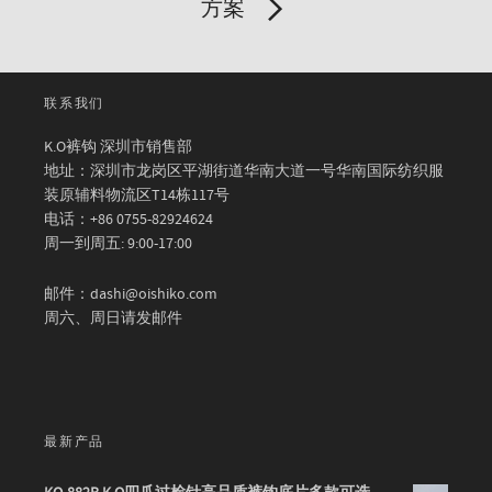
方案
联系我们
K.O裤钩 深圳市销售部
地址：深圳市龙岗区平湖街道华南大道一号华南国际纺织服
装原辅料物流区T14栋117号
电话：+86 0755-82924624
周一到周五: 9:00-17:00
邮件：dashi@oishiko.com
周六、周日请发邮件
最新产品