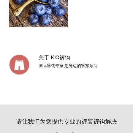
关于
K.O裤钩
国际裤钩专家,您身边的裤扣顾问
请让我们为您提供专业的裤装裤钩解决