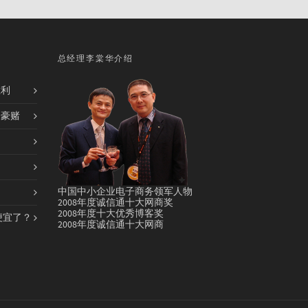
总经理李棠华介绍
胜利
的豪赌
中国中小企业电子商务领军人物
2008年度诚信通十大网商奖
2008年度十大优秀博客奖
便宜了？
2008年度诚信通十大网商