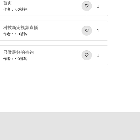
首页
1
作者：K.O裤钩
科技新宠视频直播
1
作者：K.O裤钩
只做最好的裤钩
1
作者：K.O裤钩