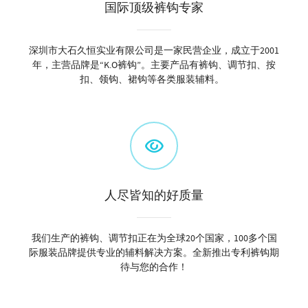
国际顶级裤钩专家
深圳市大石久恒实业有限公司是一家民营企业，成立于2001
年，主营品牌是“K.O裤钩”。主要产品有裤钩、调节扣、按
扣、领钩、裙钩等各类服装辅料。
人尽皆知的好质量
我们生产的裤钩、调节扣正在为全球20个国家，100多个国
际服装品牌提供专业的辅料解决方案。全新推出专利裤钩期
待与您的合作！