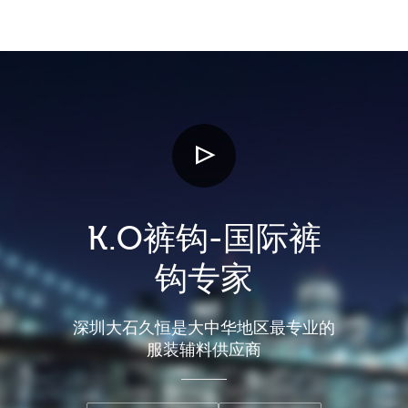
K.O裤钩-国际裤
钩专家
深圳大石久恒是大中华地区最专业的
服装辅料供应商