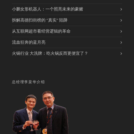
小鹏女形机器人：一个照亮未来的豪赌
拆解高德扫街榜的 “真实” 陷阱
从互联网超市看经营逻辑的革命
流血狂奔的蓝月亮
火锅行业 大洗牌：吃火锅反而更便宜了？
总经理李棠华介绍