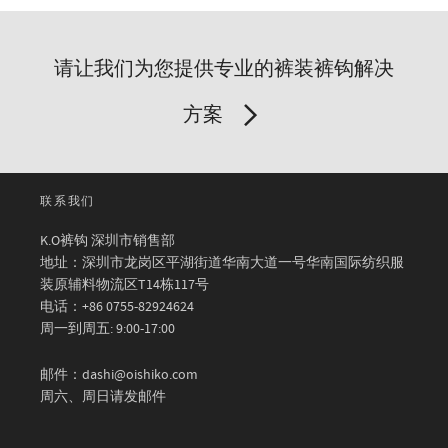
请让我们为您提供专业的裤装裤钩解决
方案
联系我们
K.O裤钩 深圳市销售部
地址：深圳市龙岗区平湖街道华南大道一号华南国际纺织服
装原辅料物流区T14栋117号
电话：+86 0755-82924624
周一到周五: 9:00-17:00
邮件：dashi@oishiko.com
周六、周日请发邮件