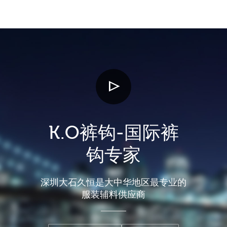
K.O裤钩-国际裤
钩专家
深圳大石久恒是大中华地区最专业的
服装辅料供应商