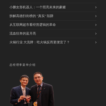
小鹏女形机器人：一个照亮未来的豪赌
拆解高德扫街榜的 “真实” 陷阱
从互联网超市看经营逻辑的革命
流血狂奔的蓝月亮
火锅行业 大洗牌：吃火锅反而更便宜了？
总经理李棠华介绍