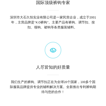
国际顶级裤钩专家
深圳市大石久恒实业有限公司是一家民营企业，成立于2001
年，主营品牌是“K.O裤钩”。主要产品有裤钩、调节扣、按
扣、领钩、裙钩等各类服装辅料。
人尽皆知的好质量
我们生产的裤钩、调节扣正在为全球20个国家，100多个国
际服装品牌提供专业的辅料解决方案。全新推出专利裤钩期
待与您的合作！