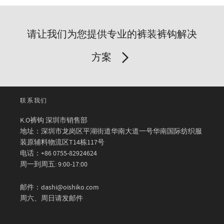
请让我们为您提供专业的裤装裤钩解决
方案
联系我们
K.O裤钩 深圳市销售部
地址：深圳市龙岗区平湖街道华南大道一号华南国际纺织服
装原辅料物流区T14栋117号
电话：+86 0755-82924624
周一到周五: 9:00-17:00
邮件：dashi@oishiko.com
周六、周日请发邮件