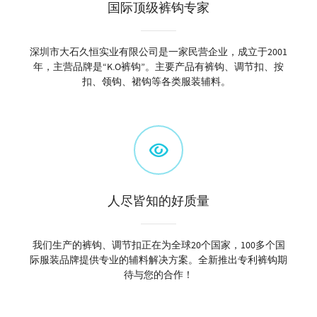
国际顶级裤钩专家
深圳市大石久恒实业有限公司是一家民营企业，成立于2001
年，主营品牌是“K.O裤钩”。主要产品有裤钩、调节扣、按
扣、领钩、裙钩等各类服装辅料。
人尽皆知的好质量
我们生产的裤钩、调节扣正在为全球20个国家，100多个国
际服装品牌提供专业的辅料解决方案。全新推出专利裤钩期
待与您的合作！