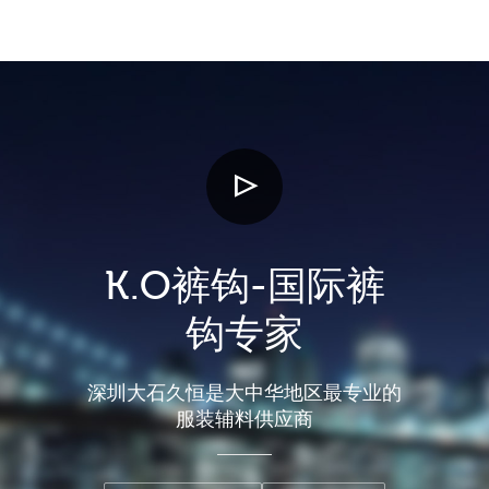
K.O裤钩-国际裤
钩专家
深圳大石久恒是大中华地区最专业的
服装辅料供应商