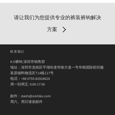
请让我们为您提供专业的裤装裤钩解决
方案
联系我们
K.O裤钩 深圳市销售部
地址：深圳市龙岗区平湖街道华南大道一号华南国际纺织服
装原辅料物流区T14栋117号
电话：+86 0755-82924624
周一到周五: 9:00-17:00
邮件：dashi@oishiko.com
周六、周日请发邮件