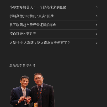
小鹏女形机器人：一个照亮未来的豪赌
拆解高德扫街榜的 “真实” 陷阱
从互联网超市看经营逻辑的革命
流血狂奔的蓝月亮
火锅行业 大洗牌：吃火锅反而更便宜了？
总经理李棠华介绍