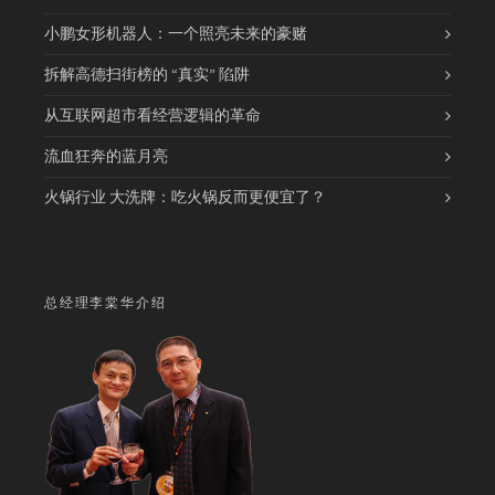
小鹏女形机器人：一个照亮未来的豪赌
拆解高德扫街榜的 “真实” 陷阱
从互联网超市看经营逻辑的革命
流血狂奔的蓝月亮
火锅行业 大洗牌：吃火锅反而更便宜了？
总经理李棠华介绍