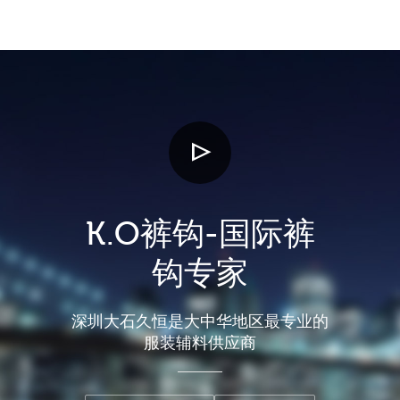
K.O裤钩-国际裤
钩专家
深圳大石久恒是大中华地区最专业的
服装辅料供应商