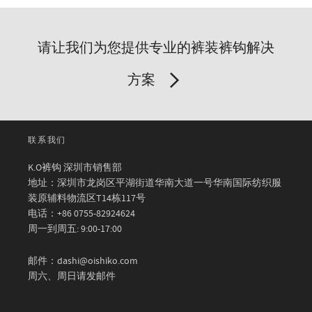
请让我们为您提供专业的裤装裤钩解决
方案
联系我们
K.O裤钩 深圳市销售部
地址：深圳市龙岗区平湖街道华南大道一号华南国际纺织服
装原辅料物流区T14栋117号
电话：+86 0755-82924624
周一到周五: 9:00-17:00
邮件：dashi@oishiko.com
周六、周日请发邮件