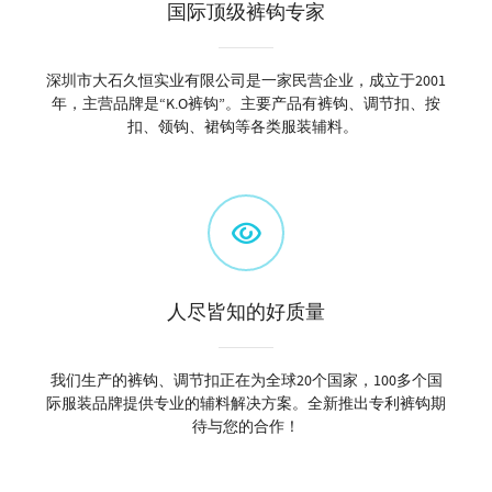
国际顶级裤钩专家
深圳市大石久恒实业有限公司是一家民营企业，成立于2001
年，主营品牌是“K.O裤钩”。主要产品有裤钩、调节扣、按
扣、领钩、裙钩等各类服装辅料。
人尽皆知的好质量
我们生产的裤钩、调节扣正在为全球20个国家，100多个国
际服装品牌提供专业的辅料解决方案。全新推出专利裤钩期
待与您的合作！