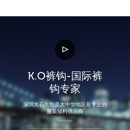
K.O裤钩-国际裤
钩专家
深圳大石久恒是大中华地区最专业的
服装辅料供应商