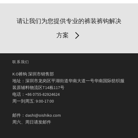
请让我们为您提供专业的裤装裤钩解决
方案
联系我们
K.O裤钩 深圳市销售部
地址：深圳市龙岗区平湖街道华南大道一号华南国际纺织服
装原辅料物流区T14栋117号
电话：+86 0755-82924624
周一到周五: 9:00-17:00
邮件：dashi@oishiko.com
周六、周日请发邮件