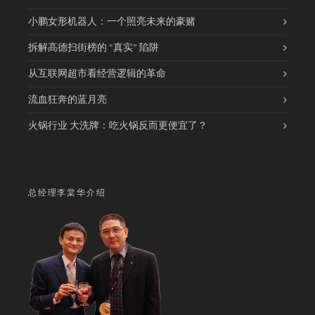
小鹏女形机器人：一个照亮未来的豪赌
拆解高德扫街榜的 “真实” 陷阱
从互联网超市看经营逻辑的革命
流血狂奔的蓝月亮
火锅行业 大洗牌：吃火锅反而更便宜了？
总经理李棠华介绍