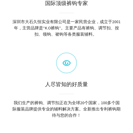
国际顶级裤钩专家
深圳市大石久恒实业有限公司是一家民营企业，成立于2001
年，主营品牌是“K.O裤钩”。主要产品有裤钩、调节扣、按
扣、领钩、裙钩等各类服装辅料。
人尽皆知的好质量
我们生产的裤钩、调节扣正在为全球20个国家，100多个国
际服装品牌提供专业的辅料解决方案。全新推出专利裤钩期
待与您的合作！