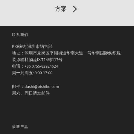
方案
联系我们
K.O裤钩 深圳市销售部
地址：深圳市龙岗区平湖街道华南大道一号华南国际纺织服
装原辅料物流区T14栋117号
电话：+86 0755-82924624
周一到周五: 9:00-17:00
邮件：dashi@oishiko.com
周六、周日请发邮件
最新产品