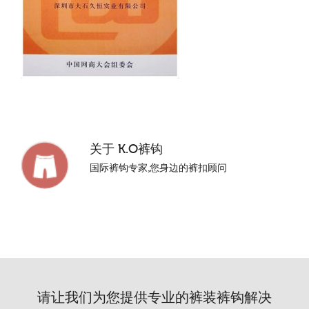
关于
K.O裤钩
国际裤钩专家,您身边的裤扣顾问
请让我们为您提供专业的裤装裤钩解决