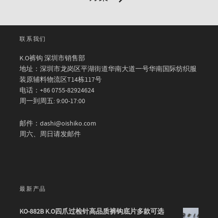
联系我们
K.O裤钩 深圳市销售部
地址：深圳市龙岗区平湖街道华南大道一号华南国际纺织服
装原辅料物流区T14栋117号
电话：+86 0755-82924624
周一到周五: 9:00-17:00
邮件：dashi@oishiko.com
周六、周日请发邮件
最新产品
KO-882B K.O四爪过检针高品质裤钩底片多款可选