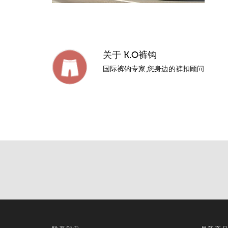
关于
K.O裤钩
国际裤钩专家,您身边的裤扣顾问