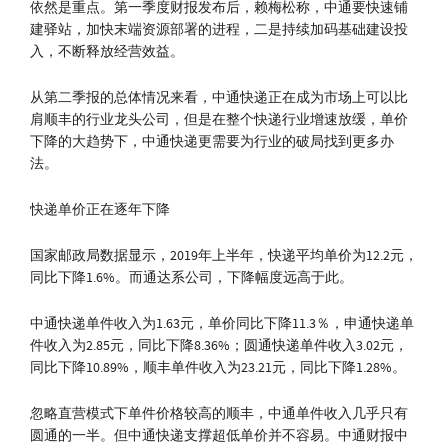
依然是重点。第一季度财报发布后，赖梅松称，中通要快速铺
建驿站，加快末端资源部署的进程，二是持续加码基础建设投
入，不断释放经营效益。
从第二季报的总体情况来看，中通快递正在成为市场上可以比
肩顺丰的行业龙头公司，但是在整个快递行业增速放缓，单价
下降的大趋势下，中通快递更需要为行业的破局找到更多办
法。
快递单价正在逐年下降
国家邮政局数据显示，2019年上半年，快递平均单价为12.2元，
同比下降1.6%。而通达系公司，下降幅度远高于此。
中通快递单件收入为1.63元，单价同比下降11.3％，申通快递单
件收入为2.85元，同比下降8.36%；圆通快递单件收入3.02元，
同比下降10.89%，顺丰单件收入为23.21元，同比下降1.28%。
忽略直营模式下单件价格较高的顺丰，中通单件收入几乎只有
圆通的一半。但中通快递支撑超低单价并不容易。中通财报中