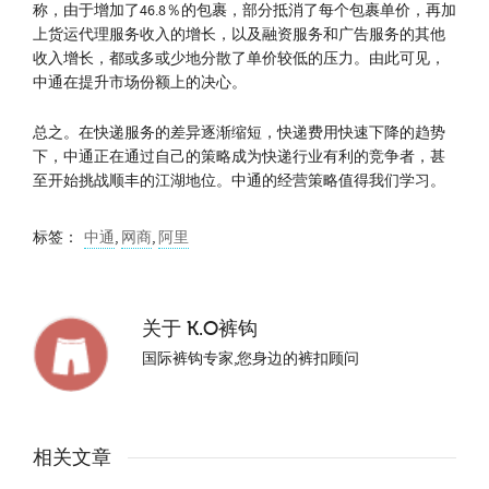
称，由于增加了46.8％的包裹，部分抵消了每个包裹单价，再加
上货运代理服务收入的增长，以及融资服务和广告服务的其他
收入增长，都或多或少地分散了单价较低的压力。由此可见，
中通在提升市场份额上的决心。
总之。在快递服务的差异逐渐缩短，快递费用快速下降的趋势
下，中通正在通过自己的策略成为快递行业有利的竞争者，甚
至开始挑战顺丰的江湖地位。中通的经营策略值得我们学习。
标签：
中通
,
网商
,
阿里
关于
K.O裤钩
国际裤钩专家,您身边的裤扣顾问
相关文章