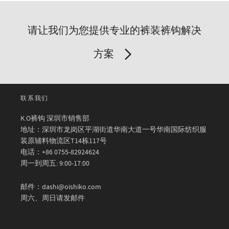
请让我们为您提供专业的裤装裤钩解决
方案
联系我们
K.O裤钩 深圳市销售部
地址：深圳市龙岗区平湖街道华南大道一号华南国际纺织服
装原辅料物流区T14栋117号
电话：+86 0755-82924624
周一到周五: 9:00-17:00
邮件：dashi@oishiko.com
周六、周日请发邮件