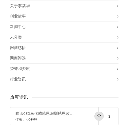
关于李棠华
创业故事
新闻中心
未分类
网商感悟
网商评选
荣誉和资质
行业资讯
热度资讯
腾讯CEO马化腾感恩深圳感恩改革开放
3
作者：K.O裤钩