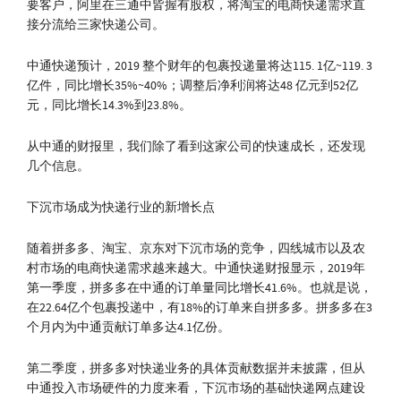
要客户，阿里在三通中皆握有股权，将淘宝的电商快递需求直
接分流给三家快递公司。
中通快递预计，2019 整个财年的包裹投递量将达115. 1亿~119. 3
亿件，同比增长35%~40%；调整后净利润将达48 亿元到52亿
元，同比增长14.3%到23.8%。
从中通的财报里，我们除了看到这家公司的快速成长，还发现
几个信息。
下沉市场成为快递行业的新增长点
随着拼多多、淘宝、京东对下沉市场的竞争，四线城市以及农
村市场的电商快递需求越来越大。中通快递财报显示，2019年
第一季度，拼多多在中通的订单量同比增长41.6%。也就是说，
在22.64亿个包裹投递中，有18%的订单来自拼多多。拼多多在3
个月内为中通贡献订单多达4.1亿份。
第二季度，拼多多对快递业务的具体贡献数据并未披露，但从
中通投入市场硬件的力度来看，下沉市场的基础快递网点建设