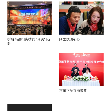
拆解高德扫街榜的 “真实” 陷
阿里找回初心
阱
京东下场直播带货