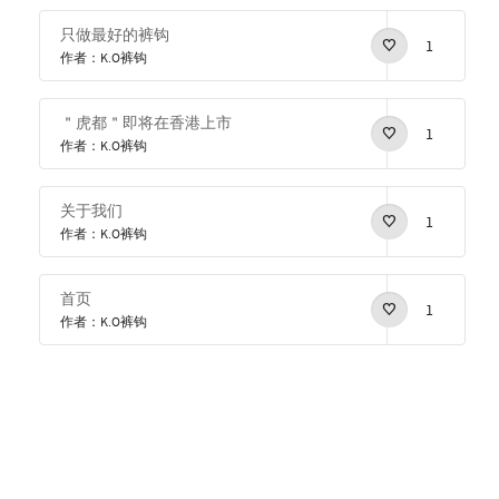
只做最好的裤钩
1
作者：K.O裤钩
＂虎都＂即将在香港上市
1
作者：K.O裤钩
关于我们
1
作者：K.O裤钩
首页
1
作者：K.O裤钩