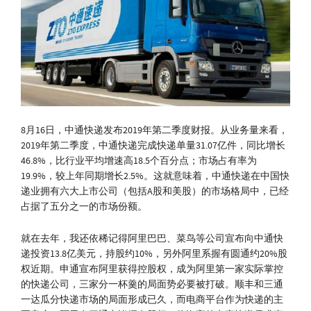
8月16日，中通快递发布2019年第二季度财报。从业务量来看，
2019年第二季度，中通快递完成快递单量31.07亿件，同比增长
46.8%，比行业平均增速高18.5个百分点；市场占有率为
19.9%，较上年同期增长2.5%。这就意味着，中通快递在中国快
递业拥有六大上市公司（包括A股和美股）的市场格局中，已经
占据了五分之一的市场份额。
就在去年，我还依稀记得阿里巴巴、菜鸟等公司宣布向中通快
递投资13.8亿美元，持股约10%，另外阿里系握有圆通约20%股
权近期。申通宣布阿里获得控股权，成为阿里第一家实际掌控
的快递公司，三家分一杯羹的局面势必要被打破。顺丰和三通
一达瓜分快递市场的局面形成已久，而电商平台作为快递的主