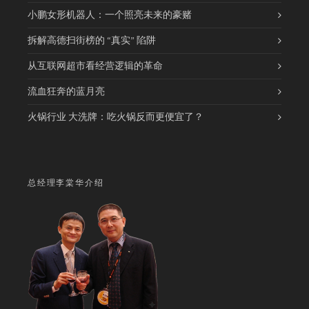
小鹏女形机器人：一个照亮未来的豪赌
拆解高德扫街榜的 “真实” 陷阱
从互联网超市看经营逻辑的革命
流血狂奔的蓝月亮
火锅行业 大洗牌：吃火锅反而更便宜了？
总经理李棠华介绍