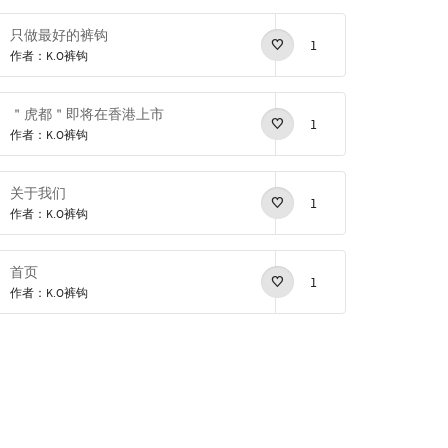
只做最好的裤钩
1
作者：K.O裤钩
＂虎都＂即将在香港上市
1
作者：K.O裤钩
关于我们
1
作者：K.O裤钩
首页
1
作者：K.O裤钩