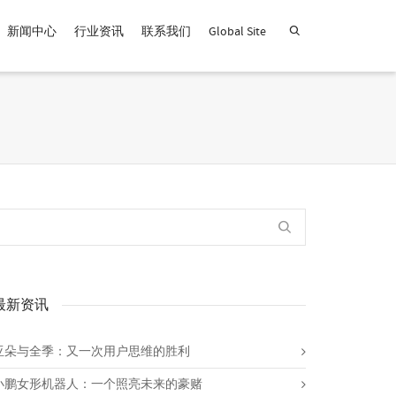
新闻中心
行业资讯
联系我们
Global Site
查找产品！
最新资讯
亚朵与全季：又一次用户思维的胜利
小鹏女形机器人：一个照亮未来的豪赌