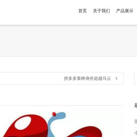
首页
关于我们
产品展示
介于
。显示所有
黑色
商品，品牌为
默认品牌
.
拼多多黄峥身价超越马云