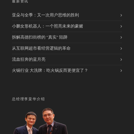
最新资讯
亚朵与全季：又一次用户思维的胜利
小鹏女形机器人：一个照亮未来的豪赌
拆解高德扫街榜的 “真实” 陷阱
从互联网超市看经营逻辑的革命
流血狂奔的蓝月亮
火锅行业 大洗牌：吃火锅反而更便宜了？
总经理李棠华介绍