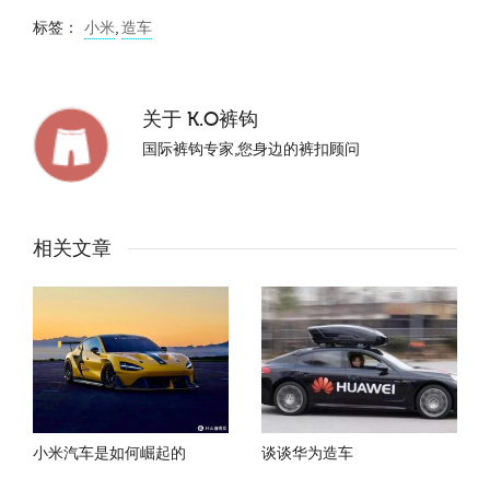
标签：
小米
,
造车
关于
K.O裤钩
国际裤钩专家,您身边的裤扣顾问
相关文章
小米汽车是如何崛起的
谈谈华为造车