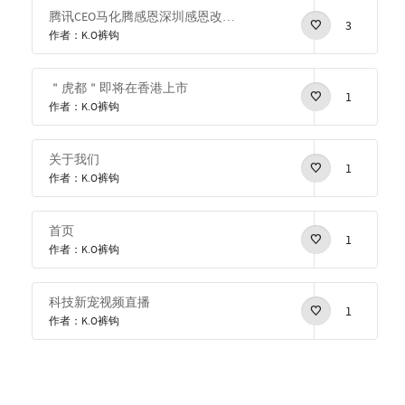
腾讯CEO马化腾感恩深圳感恩改革开放
3
作者：K.O裤钩
＂虎都＂即将在香港上市
1
作者：K.O裤钩
关于我们
1
作者：K.O裤钩
首页
1
作者：K.O裤钩
科技新宠视频直播
1
作者：K.O裤钩