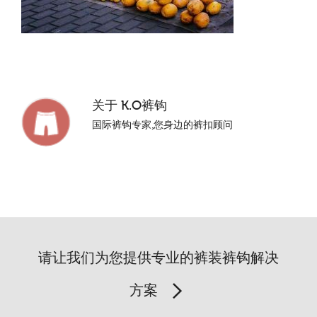
关于
K.O裤钩
国际裤钩专家,您身边的裤扣顾问
请让我们为您提供专业的裤装裤钩解决
方案