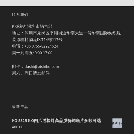
联系我们
K.O裤钩 深圳市销售部
地址：深圳市龙岗区平湖街道华南大道一号华南国际纺织服
装原辅料物流区T14栋117号
电话：+86 0755-82924624
周一到周五: 9:00-17:00
邮件：dashi@oishiko.com
周六、周日请发邮件
最新产品
KO-882B K.O四爪过检针高品质裤钩底片多款可选
¥
88.00