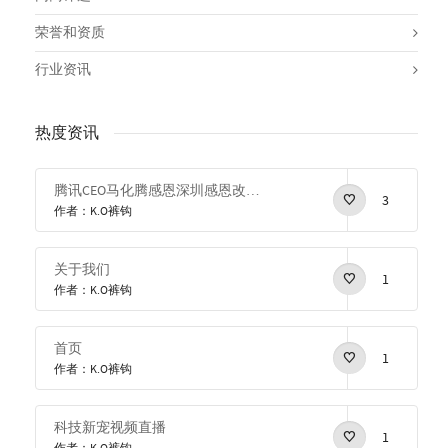
荣誉和资质
行业资讯
热度资讯
腾讯CEO马化腾感恩深圳感恩改革开放
3
作者：K.O裤钩
关于我们
1
作者：K.O裤钩
首页
1
作者：K.O裤钩
科技新宠视频直播
1