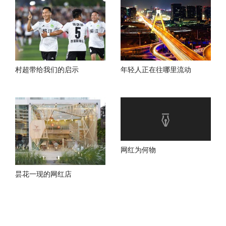
村超带给我们的启示
年轻人正在往哪里流动
网红为何物
昙花一现的网红店