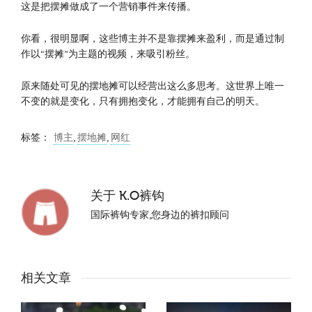
这是把摆摊做成了一个营销事件来传播。
你看，很明显啊，这些博主并不是靠摆摊来盈利，而是通过制
作以“摆摊”为主题的视频，来吸引粉丝。
原来随处可见的摆地摊可以经营出这么多思考。这世界上唯一
不变的就是变化，只有拥抱变化，才能拥有自己的明天。
标签：
博主
,
摆地摊
,
网红
关于
K.O裤钩
国际裤钩专家,您身边的裤扣顾问
相关文章