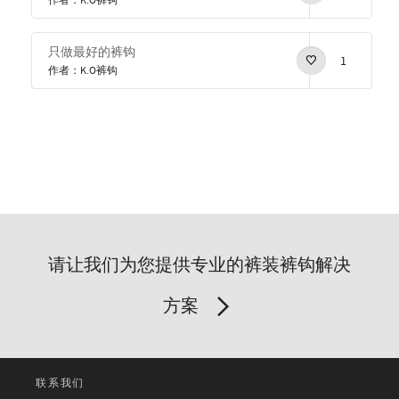
作者：K.O裤钩
只做最好的裤钩
1
作者：K.O裤钩
请让我们为您提供专业的裤装裤钩解决
方案
联系我们