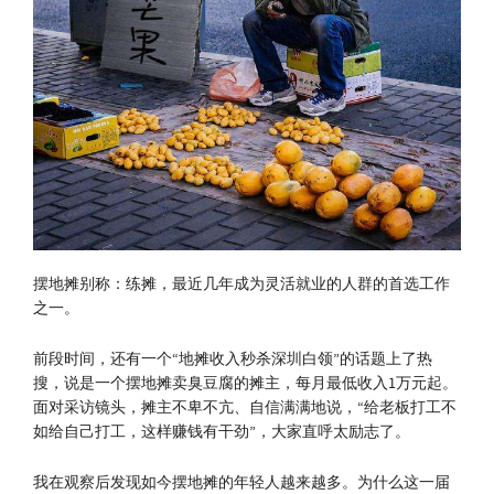
摆地摊别称：练摊，最近几年成为灵活就业的人群的首选工作
之一。
前段时间，还有一个“地摊收入秒杀深圳白领”的话题上了热
搜，说是一个摆地摊卖臭豆腐的摊主，每月最低收入1万元起。
面对采访镜头，摊主不卑不亢、自信满满地说，“给老板打工不
如给自己打工，这样赚钱有干劲”，大家直呼太励志了。
我在观察后发现如今摆地摊的年轻人越来越多。为什么这一届