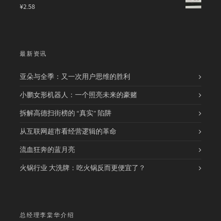
¥
2.58
最新资讯
亚朵与全季：又一次用户思维的胜利
小鹏女形机器人：一个照亮未来的豪赌
拆解高德扫街榜的 “真实” 陷阱
从互联网超市看经营逻辑的革命
流血狂奔的蓝月亮
火锅行业 大洗牌：吃火锅反而更便宜了？
总经理李棠华介绍