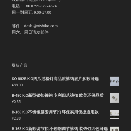
电话：+86 0755-82924624
周一到周五: 9:00-17:00
邮件：dashi@oishiko.com
周六、周日请发邮件
最新产品
KO-882B K.O四爪过检针高品质裤钩底片多款可选
¥
88.00
B-480 K.O新型锁扣裤钩 专利四爪裤扣 欧美环保品质
¥
0.35
B-168 K.O不锈钢腰围调节扣 环保实用便捷通用款
¥
2.38
B-163 K.O新款调节扣 不锈钢调节裤钩 装饰钉四色可选