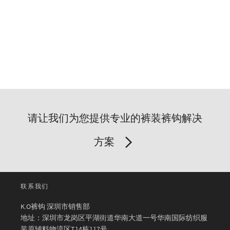
请让我们为您提供专业的裤装裤钩解决
方案
联系我们
K.O裤钩 深圳市销售部
地址：深圳市龙岗区平湖街道华南大道一号华南国际纺织服
装原辅料物流区T14栋117号