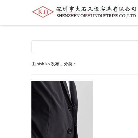
帮我查找新的
衬衫
尺码
中号
价格
由
oishiko
发布，分类：