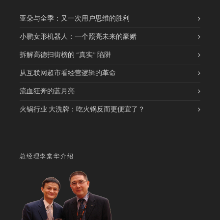
亚朵与全季：又一次用户思维的胜利
小鹏女形机器人：一个照亮未来的豪赌
拆解高德扫街榜的 “真实” 陷阱
从互联网超市看经营逻辑的革命
流血狂奔的蓝月亮
火锅行业 大洗牌：吃火锅反而更便宜了？
总经理李棠华介绍