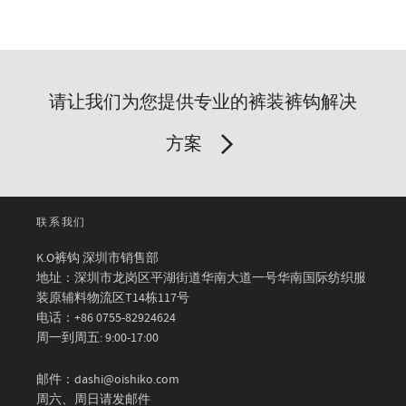
请让我们为您提供专业的裤装裤钩解决
方案
联系我们
K.O裤钩 深圳市销售部
地址：深圳市龙岗区平湖街道华南大道一号华南国际纺织服
装原辅料物流区T14栋117号
电话：+86 0755-82924624
周一到周五: 9:00-17:00
邮件：dashi@oishiko.com
周六、周日请发邮件