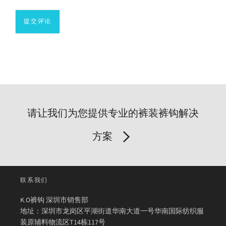
请让我们为您提供专业的裤装裤钩解决
方案
联系我们
K.O裤钩 深圳市销售部
地址：深圳市龙岗区平湖街道华南大道一号华南国际纺织服
装原辅料物流区T14栋117号