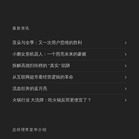
最新资讯
亚朵与全季：又一次用户思维的胜利
小鹏女形机器人：一个照亮未来的豪赌
拆解高德扫街榜的 “真实” 陷阱
从互联网超市看经营逻辑的革命
流血狂奔的蓝月亮
火锅行业 大洗牌：吃火锅反而更便宜了？
总经理李棠华介绍