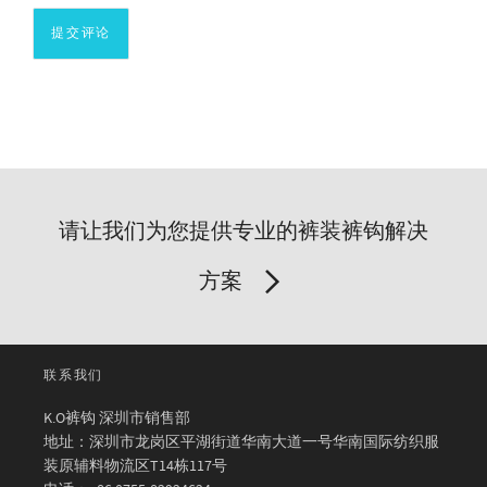
请让我们为您提供专业的裤装裤钩解决
方案
联系我们
K.O裤钩 深圳市销售部
地址：深圳市龙岗区平湖街道华南大道一号华南国际纺织服
装原辅料物流区T14栋117号