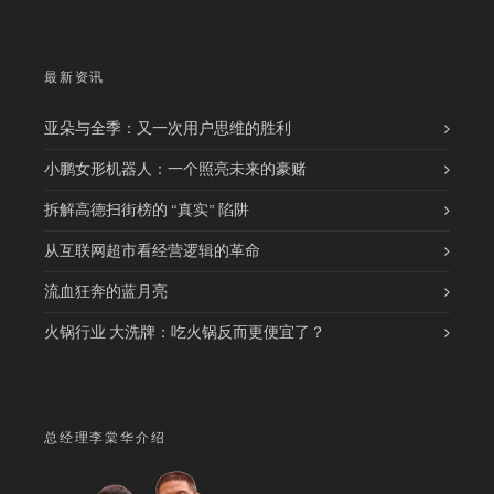
最新资讯
亚朵与全季：又一次用户思维的胜利
小鹏女形机器人：一个照亮未来的豪赌
拆解高德扫街榜的 “真实” 陷阱
从互联网超市看经营逻辑的革命
流血狂奔的蓝月亮
火锅行业 大洗牌：吃火锅反而更便宜了？
总经理李棠华介绍