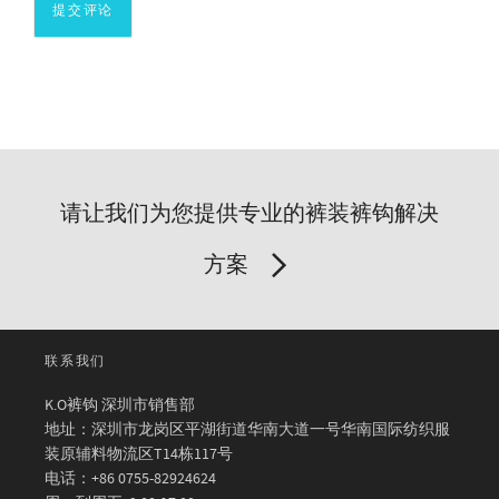
请让我们为您提供专业的裤装裤钩解决
方案
联系我们
K.O裤钩 深圳市销售部
地址：深圳市龙岗区平湖街道华南大道一号华南国际纺织服
装原辅料物流区T14栋117号
电话：+86 0755-82924624