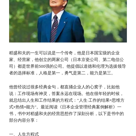
稻盛和夫的一生可以说是一个传奇，他是日本国宝级的企业
家、经营家，他创立的两家公司（日本京瓷公司、第二电信公
司）都是世界前500强的公司。他提倡以道德和伦理为选拔领导
者的选择标准，人格是第一，勇气是第二，能力是第三。
他曾经说过很多经典金句，都直捅企业人的心窝子，比如他
说：工作现场有神灵，答案永远在现场。他在很年轻的时候，
就总结出人生和工作结果的方程式：“人生·工作的结果=思维方
式×热情×能力”。最近阅读《日本企业管理经典案例解析》一
书，书中对稻盛和夫的经营思想作了深刻分析，以下是书中的
部分内容分享：
一、人生方程式