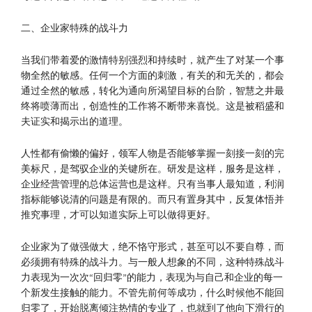
二、企业家特殊的战斗力
当我们带着爱的激情特别强烈和持续时，就产生了对某一个事
物全然的敏感。任何一个方面的刺激，有关的和无关的，都会
通过全然的敏感，转化为通向所渴望目标的台阶，智慧之井最
终将喷薄而出，创造性的工作将不断带来喜悦。这是被稻盛和
夫证实和揭示出的道理。
人性都有偷懒的偏好，领军人物是否能够掌握一刻接一刻的完
美标尺，是驾驭企业的关键所在。研发是这样，服务是这样，
企业经营管理的总体运营也是这样。只有当事人最知道，利润
指标能够说清的问题是有限的。而只有置身其中，反复体悟并
推究事理，才可以知道实际上可以做得更好。
企业家为了做强做大，绝不恪守形式，甚至可以不要自尊，而
必须拥有特殊的战斗力。与一般人想象的不同，这种特殊战斗
力表现为一次次“回归零”的能力，表现为与自己和企业的每一
个新发生接触的能力。不管先前何等成功，什么时候他不能回
归零了，开始脱离倾注热情的专业了，也就到了他向下滑行的