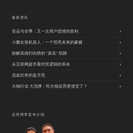
最新资讯
亚朵与全季：又一次用户思维的胜利
小鹏女形机器人：一个照亮未来的豪赌
拆解高德扫街榜的 “真实” 陷阱
从互联网超市看经营逻辑的革命
流血狂奔的蓝月亮
火锅行业 大洗牌：吃火锅反而更便宜了？
总经理李棠华介绍