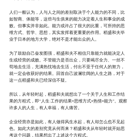
人们一般认为，人与人之间的差别取决于个人能力的不同，比
如智商、体能等，这些与生俱来的能力决定着人生和事业的成
败。但事实并非如此。能力或许占了很大的比重，可所持的思
维方式、哲学、思想，其实发挥着更重要的作用。稻盛和夫毕
业于日本的地方大学，绝对不是才能出众的人。
为了鼓励自己奋发图强，稻盛和夫不相信只靠能力就能决定人
生或经营的成败。不管能力是否出众，只要竭尽全力、一丝不
苟地去生活，充满热忱地去生活，付出不亚于任何人的努力，
就一定会收获好的结果。回首自己波澜壮阔的人生之路，对于
这一点稻盛和夫已经深信不疑。
所以，从年轻时起，稻盛和夫就想出了一个关于人生和工作结
果的方程式，即“人生·工作的结果=思维方式×热情×能力”。观察
许多人的人生，有人幸福，有人痛苦。
企业经营亦是如此，有人做得风生水起，有人却怎么也不见起
色。如此大的差别究竟从何而来？稻盛和夫从年轻时就开始思
考这个问题，结果想出了上述这个方程式。