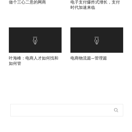
做个三心二意的网商
电子支付爆炸式增长，支付
时代加速来临
叶海峰：电商人才如何找和
电商物流篇—管理篇
如何管