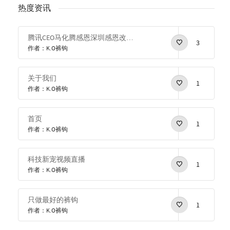
热度资讯
腾讯CEO马化腾感恩深圳感恩改革开放
3
作者：K.O裤钩
关于我们
1
作者：K.O裤钩
首页
1
作者：K.O裤钩
科技新宠视频直播
1
作者：K.O裤钩
只做最好的裤钩
1
作者：K.O裤钩