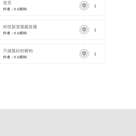
首页
1
作者：K.O裤钩
科技新宠视频直播
1
作者：K.O裤钩
只做最好的裤钩
1
作者：K.O裤钩