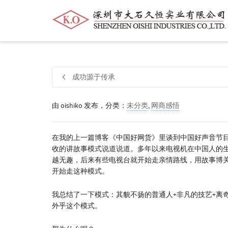
帮我查找新的
衬衫
尺码
中号
价格
成功源于传承
由
oishiko
发布，分类：
未分类
,
网商感悟
在我的上一篇博客《中国好网货》里谈到中国好声音节
收的讲故事模式说道说道。多年以来电视机在中国人的
越无趣，后来有些电视台就开始走亲情路线，用故事博
开始走这种模式。
我总结了一下模式：其貌不扬的普通人+非凡的技艺+离
外乎这个模式。