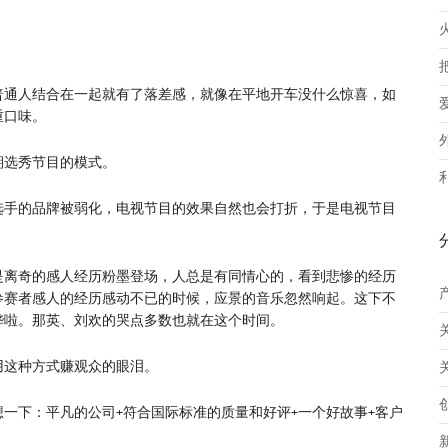
普通人结合在一起就有了落差感，就像在平地开车没什么惊喜，如
重口味。
期选秀节目的模式。
选手的品牌被弱化，电视节目的效果自然也会打折，于是电视节目
是离奇的感人经历粉墨登场，人总是有同情心的，看到悲惨的经历
参赛者感人的经历感动不已的时候，应景的音乐忽然响起。这下不
哗啦。那英、刘欢的哭点多数也就在这个时间。
用这种方式赚观众的眼泪。
一下：平凡的公司+符合国际标准的质量和好评+一个好故事+客户