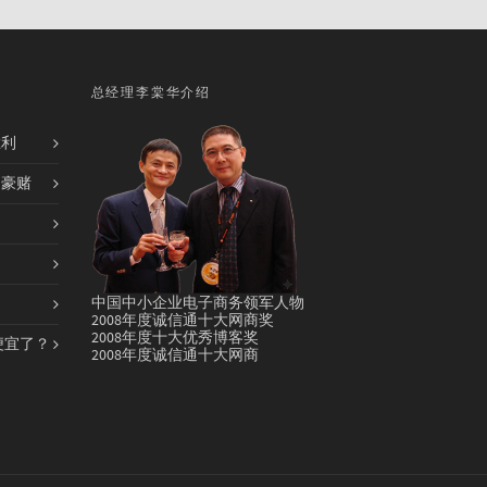
总经理李棠华介绍
胜利
的豪赌
中国中小企业电子商务领军人物
2008年度诚信通十大网商奖
2008年度十大优秀博客奖
便宜了？
2008年度诚信通十大网商