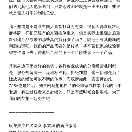
让产品每天都再朝着成功迈进。创业路上难免会遇到困难，我
们遇到其他人也会遇到，只要迈过困难就是一座里程碑，或许
就是领先对手的制胜关键。
我不知道是不是跟中国人喜欢打麻将有关，很多人都喜欢跟玩
麻将牌一样把已经有的东西推倒重来，但是实际上推翻之后重
新创建产品原来的那些真的就解决了吗？可能还会有其他新的
问题出现吧。我们的产品需要的是传承，将辛苦积累的经验和
智慧传递下去，传递给产品的下一个阶段或者下一个产品。
其实身边不乏这样的实例，各行各业成功的分店经营准则都
是：服务规范统一、流程标准化、拒绝加盟。这一切都是为了
让成功的经验可以不断的传承。海底捞如此、麦当劳如此、
ZARA也是如此，如果网商想把自己的公司做成枝繁叶茂的百年
老店，有些过程看来是必经的，只是有些时候会很艰难。为了
我们的梦想一起努力吧。
——————————————
欢迎关注知名网商 李棠华 的新浪微博