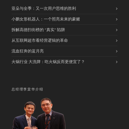
亚朵与全季：又一次用户思维的胜利
小鹏女形机器人：一个照亮未来的豪赌
拆解高德扫街榜的 “真实” 陷阱
从互联网超市看经营逻辑的革命
流血狂奔的蓝月亮
火锅行业 大洗牌：吃火锅反而更便宜了？
总经理李棠华介绍