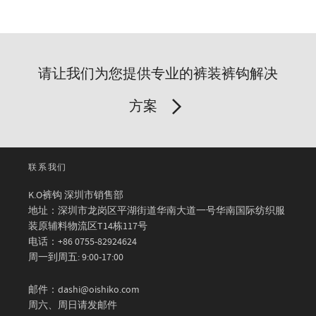
请让我们为您提供专业的裤装裤钩解决
方案
联系我们
K.O裤钩 深圳市销售部
地址：深圳市龙岗区平湖街道华南大道一号华南国际纺织服
装原辅料物流区T14栋117号
电话：+86 0755-82924624
周一到周五: 9:00-17:00
邮件：dashi@oishiko.com
周六、周日请发邮件