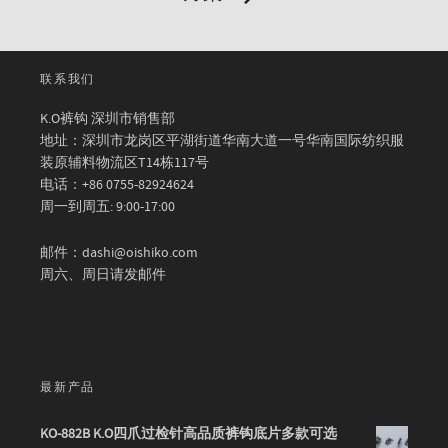
联系我们
K.O裤钩 深圳市销售部
地址：深圳市龙岗区平湖街道华南大道一号华南国际纺织服
装原辅料物流区T14栋117号
电话：+86 0755-82924624
周一到周五: 9:00-17:00
邮件：dashi@oishiko.com
周六、周日请发邮件
最新产品
KO-882B K.O四爪过检针高品质裤钩底片多款可选