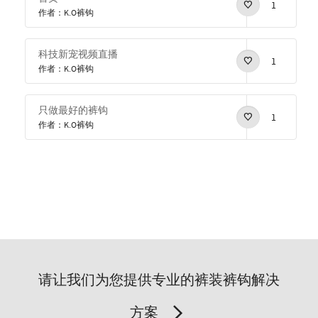
1
作者：K.O裤钩
科技新宠视频直播
1
作者：K.O裤钩
只做最好的裤钩
1
作者：K.O裤钩
请让我们为您提供专业的裤装裤钩解决
方案