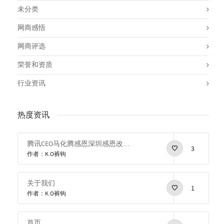
未分类
网商感悟
网商评选
荣誉和资质
行业资讯
热度资讯
腾讯CEO马化腾感恩深圳感恩改革开放
3
作者：K.O裤钩
关于我们
1
作者：K.O裤钩
首页