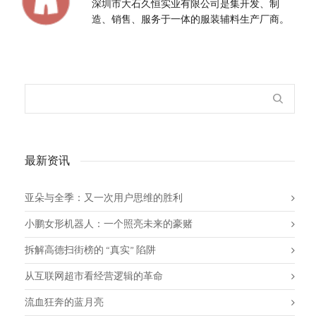
深圳市大石久恒实业有限公司是集开发、制
造、销售、服务于一体的服装辅料生产厂商。
最新资讯
亚朵与全季：又一次用户思维的胜利
小鹏女形机器人：一个照亮未来的豪赌
拆解高德扫街榜的 “真实” 陷阱
从互联网超市看经营逻辑的革命
流血狂奔的蓝月亮