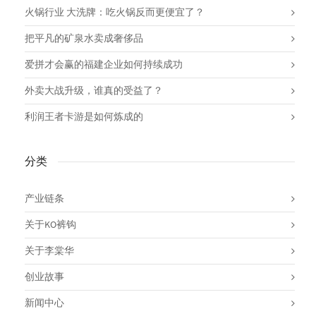
火锅行业 大洗牌：吃火锅反而更便宜了？
把平凡的矿泉水卖成奢侈品
爱拼才会赢的福建企业如何持续成功
外卖大战升级，谁真的受益了？
利润王者卡游是如何炼成的
分类
产业链条
关于KO裤钩
关于李棠华
创业故事
新闻中心