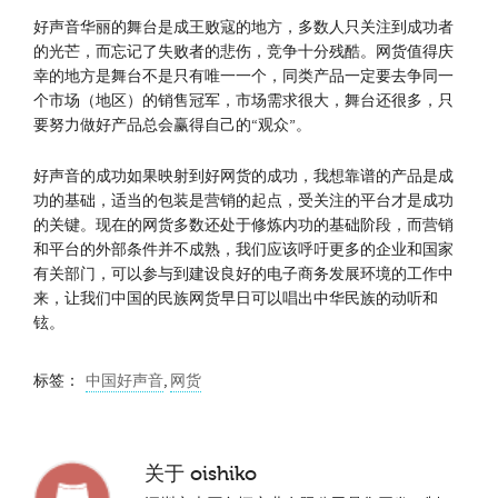
好声音华丽的舞台是成王败寇的地方，多数人只关注到成功者
的光芒，而忘记了失败者的悲伤，竞争十分残酷。网货值得庆
幸的地方是舞台不是只有唯一一个，同类产品一定要去争同一
个市场（地区）的销售冠军，市场需求很大，舞台还很多，只
要努力做好产品总会赢得自己的“观众”。
好声音的成功如果映射到好网货的成功，我想靠谱的产品是成
功的基础，适当的包装是营销的起点，受关注的平台才是成功
的关键。现在的网货多数还处于修炼内功的基础阶段，而营销
和平台的外部条件并不成熟，我们应该呼吁更多的企业和国家
有关部门，可以参与到建设良好的电子商务发展环境的工作中
来，让我们中国的民族网货早日可以唱出中华民族的动听和
铉。
标签：
中国好声音
,
网货
关于
oishiko