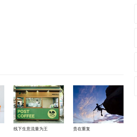
线下生意流量为王
贵在重复