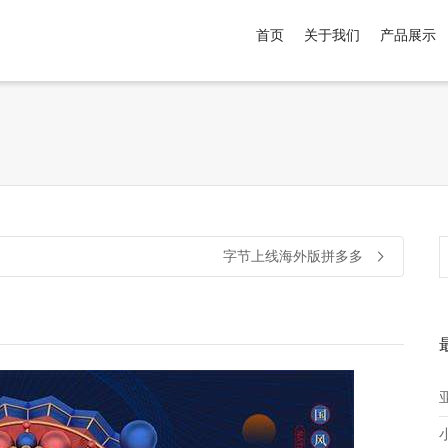
首页
关于我们
产品展示
介于
。显示所有
黑色
商品，品牌为
默认品牌
.
字节上线海外版拼多多