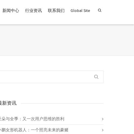
新闻中心
行业资讯
联系我们
Global Site
查找产品！
最新资讯
亚朵与全季：又一次用户思维的胜利
小鹏女形机器人：一个照亮未来的豪赌