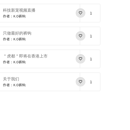
科技新宠视频直播
1
作者：K.O裤钩
只做最好的裤钩
1
作者：K.O裤钩
＂虎都＂即将在香港上市
1
作者：K.O裤钩
关于我们
1
作者：K.O裤钩