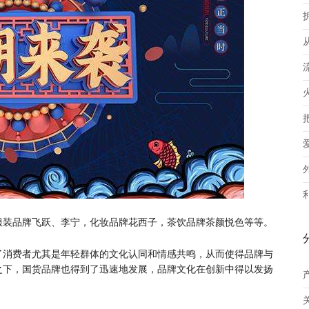
服装品牌飞跃、李宁，化妆品牌花西子，茶饮品牌茶颜悦色等等。
了消费者尤其是年轻群体的文化认同和情感共鸣，从而使得品牌与
之下，国货品牌也得到了迅速地发展，品牌文化在创新中得以发扬