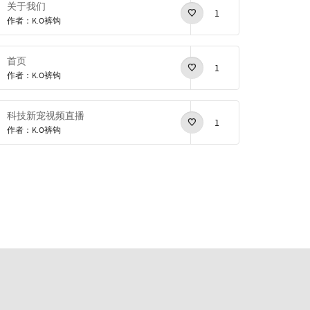
关于我们
1
作者：K.O裤钩
首页
1
作者：K.O裤钩
科技新宠视频直播
1
作者：K.O裤钩