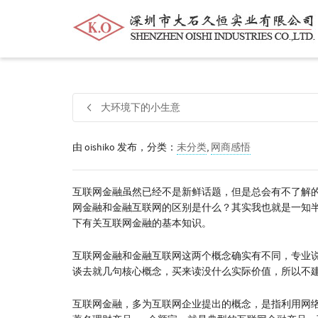
帮我查找新的
衬衫
尺码
中号
价格
大环境下的小生意
由
oishiko
发布，分类：
未分类
,
网商感悟
互联网金融虽然已经不是新鲜话题，但是总会有不了解
网金融和金融互联网的区别是什么？其实我也就是一知
下有关互联网金融的基本知识。
互联网金融和金融互联网这两个概念确实有不同，专业
谈去就几句核心概念，买来读没什么实际价值，所以不
互联网金融，多为互联网企业提出的概念，是指利用网