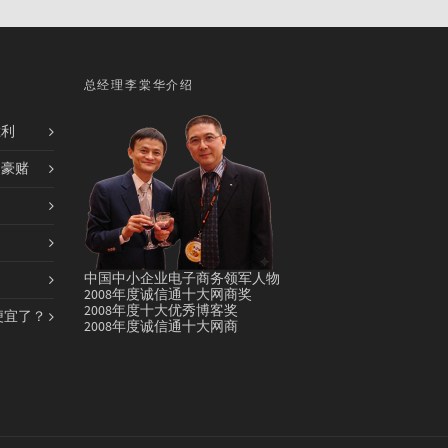
总经理李棠华介绍
胜利
的豪赌
中国中小企业电子商务领军人物
2008年度诚信通十大网商奖
2008年度十大优秀博客奖
便宜了？
2008年度诚信通十大网商