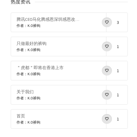
热度资讯
腾讯CEO马化腾感恩深圳感恩改革开放
3
作者：K.O裤钩
只做最好的裤钩
1
作者：K.O裤钩
＂虎都＂即将在香港上市
1
作者：K.O裤钩
关于我们
1
作者：K.O裤钩
首页
1
作者：K.O裤钩