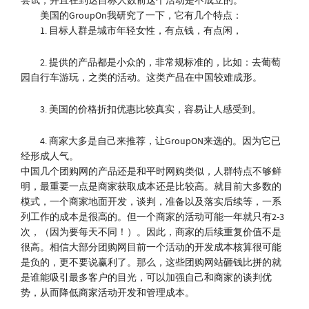
尝试，并且在到达目标人数前这个活动是不成立的。
美国的GroupOn我研究了一下，它有几个特点：
1. 目标人群是城市年轻女性，有点钱，有点闲，
2. 提供的产品都是小众的，非常规标准的，比如：去葡萄
园自行车游玩，之类的活动。这类产品在中国较难成形。
3. 美国的价格折扣优惠比较真实，容易让人感受到。
4. 商家大多是自己来推荐，让GroupON来选的。因为它已
经形成人气。
中国几个团购网的产品还是和平时网购类似，人群特点不够鲜
明，最重要一点是商家获取成本还是比较高。就目前大多数的
模式，一个商家地面开发，谈判，准备以及落实后续等，一系
列工作的成本是很高的。但一个商家的活动可能一年就只有2-3
次，（因为要每天不同！）。因此，商家的后续重复价值不是
很高。相信大部分团购网目前一个活动的开发成本核算很可能
是负的，更不要说赢利了。那么，这些团购网站砸钱比拼的就
是谁能吸引最多客户的目光，可以加强自己和商家的谈判优
势，从而降低商家活动开发和管理成本。