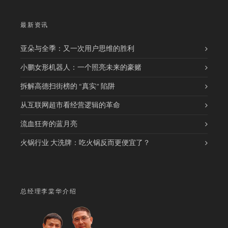
最新资讯
亚朵与全季：又一次用户思维的胜利
小鹏女形机器人：一个照亮未来的豪赌
拆解高德扫街榜的 “真实” 陷阱
从互联网超市看经营逻辑的革命
流血狂奔的蓝月亮
火锅行业 大洗牌：吃火锅反而更便宜了？
总经理李棠华介绍