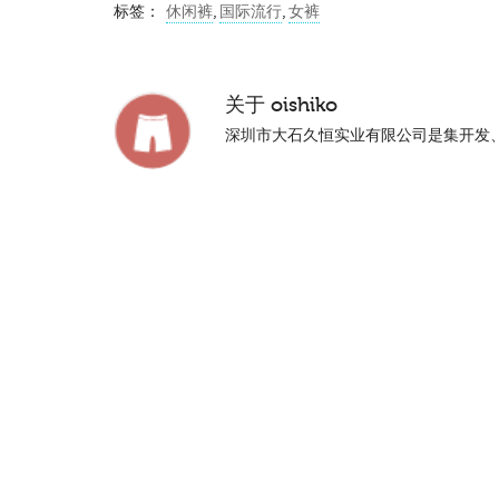
标签：
休闲裤
,
国际流行
,
女裤
关于
oishiko
深圳市大石久恒实业有限公司是集开发