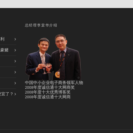
总经理李棠华介绍
胜利
的豪赌
中国中小企业电子商务领军人物
2008年度诚信通十大网商奖
2008年度十大优秀博客奖
便宜了？
2008年度诚信通十大网商