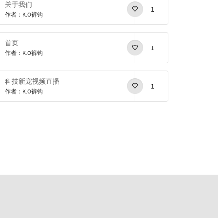
关于我们
1
作者：K.O裤钩
首页
1
作者：K.O裤钩
科技新宠视频直播
1
作者：K.O裤钩