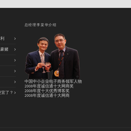
总经理李棠华介绍
胜利
的豪赌
中国中小企业电子商务领军人物
2008年度诚信通十大网商奖
2008年度十大优秀博客奖
便宜了？
2008年度诚信通十大网商