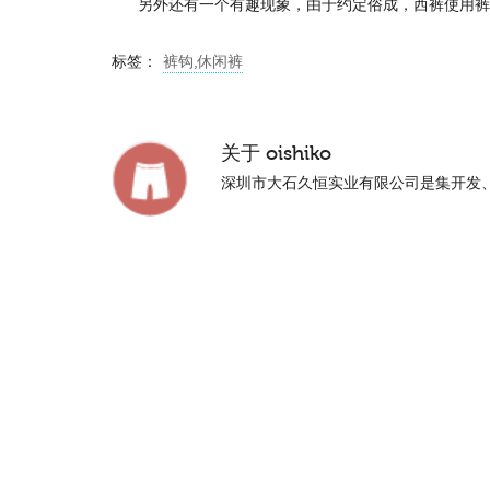
另外还有一个有趣现象，由于约定俗成，西裤使用裤
标签：
裤钩,休闲裤
关于
oishiko
深圳市大石久恒实业有限公司是集开发