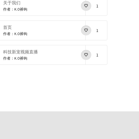
关于我们
1
作者：K.O裤钩
首页
1
作者：K.O裤钩
科技新宠视频直播
1
作者：K.O裤钩