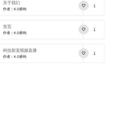
关于我们
1
作者：K.O裤钩
首页
1
作者：K.O裤钩
科技新宠视频直播
1
作者：K.O裤钩