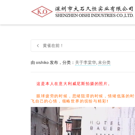
帮我查找新的
衬衫
尺码
中号
价格
黄雀在前！
由
oishiko
发布，分类：
关于李棠华
,
未分类
这是本人在意大利威尼斯拍摄的照片
。
眼球疲劳的时候，思绪阻滞的时候，情绪低落的时
飞自己的心情，领略世界的缤纷与精彩!