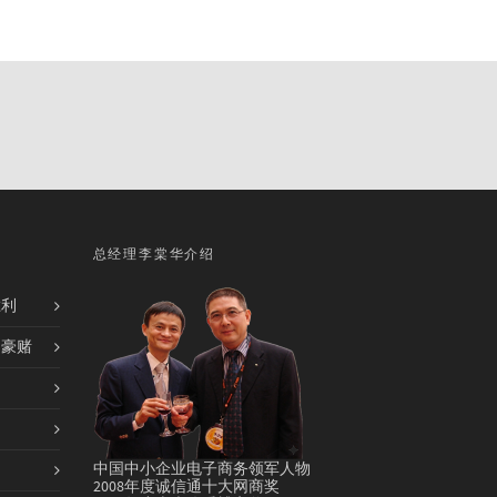
总经理李棠华介绍
胜利
的豪赌
中国中小企业电子商务领军人物
2008年度诚信通十大网商奖