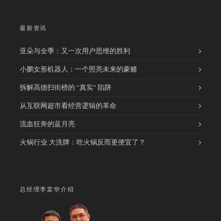
最新资讯
亚朵与全季：又一次用户思维的胜利
小鹏女形机器人：一个照亮未来的豪赌
拆解高德扫街榜的 “真实” 陷阱
从互联网超市看经营逻辑的革命
流血狂奔的蓝月亮
火锅行业 大洗牌：吃火锅反而更便宜了？
总经理李棠华介绍