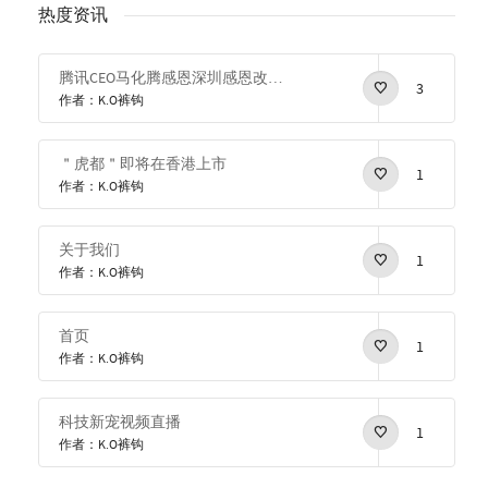
热度资讯
腾讯CEO马化腾感恩深圳感恩改革开放
3
作者：K.O裤钩
＂虎都＂即将在香港上市
1
作者：K.O裤钩
关于我们
1
作者：K.O裤钩
首页
1
作者：K.O裤钩
科技新宠视频直播
1
作者：K.O裤钩