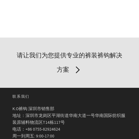
请让我们为您提供专业的裤装裤钩解决
方案
联系我们
K.O裤钩 深圳市销售部
地址：深圳市龙岗区平湖街道华南大道一号华南国际纺织服
装原辅料物流区T14栋117号
电话：+86 0755-82924624
周一到周五: 9:00-17:00