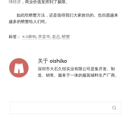
球经济
，商业价值发挥到了极限。
如此吃螃蟹方法，还是值得我们大家效仿的。也但愿越来
越多的螃蟹给人们吃。
标签：
K.O裤钩
,
李棠华
,
老总
,
螃蟹
关于
oishiko
深圳市大石久恒实业有限公司是集开发、制
造、销售、服务于一体的服装辅料生产厂商。