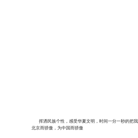
挥洒民族个性，感受华夏文明，时间一分一秒的把我
北京而骄傲，为中国而骄傲