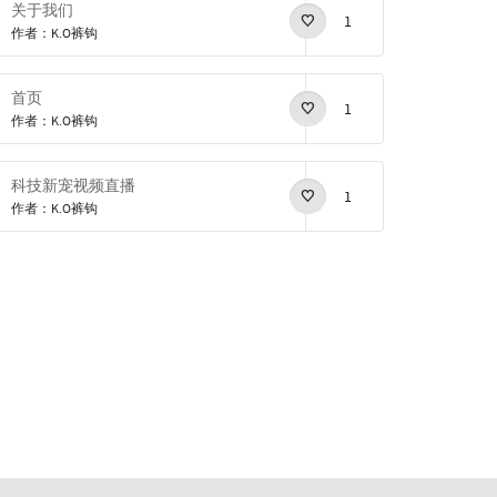
关于我们
1
作者：K.O裤钩
首页
1
作者：K.O裤钩
科技新宠视频直播
1
作者：K.O裤钩